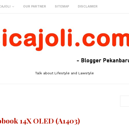
CAJOLI
OUR PARTNER
SITEMAP
DISCLAIMER
Talk about Lifestyle and Lawstyle
obook 14X OLED (A1403)