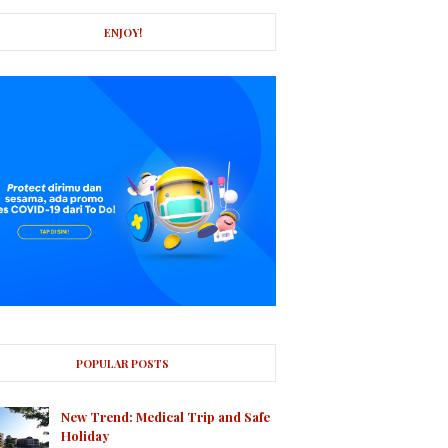
ENJOY!
POPULAR POSTS
New Trend: Medical Trip and Safe
Holiday