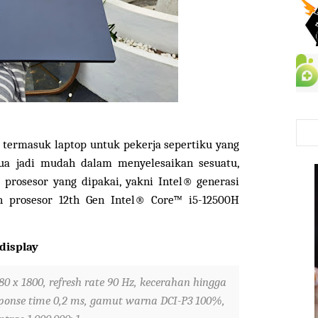
 termasuk laptop untuk pekerja sepertiku yang
a jadi mudah dalam menyelesaikan sesuatu,
 prosesor yang dipakai, yakni Intel® generasi
eh prosesor 12th Gen Intel® Core™ i5-12500H
display
880 x 1800, refresh rate 90 Hz, kecerahan hingga
response time 0,2 ms, gamut warna DCI-P3 100%,