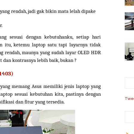
yang rendah, jadi gak bikin mata lelah dipake
r.
g sesuai dengan kebutuhanku, setiap hari
 itu, ketemu laptop satu tapi layarnya tidak
ang rendah, maunya yang
sudah
layar OLED HDR
at dan kontrasnya lebih baik, bukan ?
1403)
, yang memang Asus memiliki jenis laptop yang
ptop sesuai kebutuhan kita, pastinya dengan
Twee
ifikasi dan fitur yang tersedia.