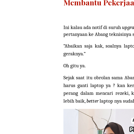
Membantu Pekerjaa
Ini kalau ada notif di suruh
upgr
pertanyaan ke Abang teknisinya 
“Abaikan saja kak, soalnya lap
geraknya.”
Oh gitu ya.
Sejak saat itu obrolan sama Ab
harus ganti laptop ya ? kan ke
perang dalam mencari rezeki,
lebih baik,
better
laptop nya sudah