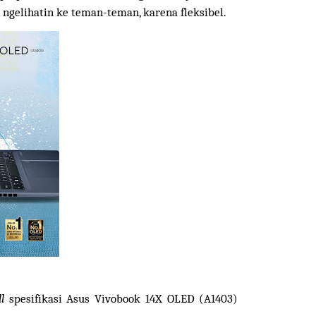
 ngelihatin ke teman-teman, karena fleksibel.
ll
spesifikasi
Asus Vivobook 14X OLED (A1403)