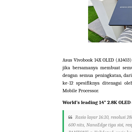
Asus Vivobook 14X OLED (A1403)
jika bersamanya membuat semu
dengan semua peningkatan, dari
ke-12 spesifiknya ditenagai ol
Mobile Processor.
World’s leading 14” 2.8K OLED 
Rasio layar 16:10, resolusi 2
600 nits, NanoEdge tiga sisi, 