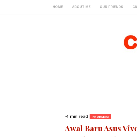
HOME
ABOUT ME
OUR FRIENDS
CI
·
4 min read
INFORMASI
Awal Baru Asus Viv