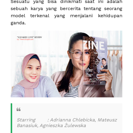
Sesuatu yang bisa dinikmati saat ini adalah
sebuah karya yang bercerita tentang seorang
model terkenal yang menjalani kehidupan
ganda.
Starring :
Adrianna Chlebicka, Mateusz
Banasiuk, Agnieszka Żulewska