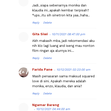
Jadi..siapa sebenarnya monika dan
klaudia ini..apakah kembar terpisah?
*ups..itu sih sinetron kita yaa..haha..
Reply
Delete
Gita Siwi
10/11/2021 08:47:00 pm
Akh makasih mba, jadi rekomendasi aku
nih klo lagi luang and iseng mau nonton
film ringan aja alurnya ini...
Reply
Delete
Farida Pane
10/12/2021 02:23:00 am
Masih penasaran sama maksud squared
love di sini. Apakah mereka adalah
monika, enzo, klaudia, dan ania?
Reply
Delete
Ngamar Bareng
10/12/2021 04:44:00 am