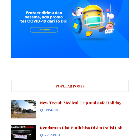
POPULAR POSTS
New Trend: Medical Trip and Safe Holiday
09:47:00
Kendaraan Plat Putih bisa Disita Polisi Loh
22:23:00