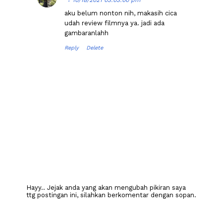
10/18/2021 03:03:00 pm
aku belum nonton nih, makasih cica
udah review filmnya ya. jadi ada
gambaranlahh
Reply
Delete
Hayy.. Jejak anda yang akan mengubah pikiran saya
ttg postingan ini, silahkan berkomentar dengan sopan.