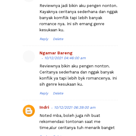
Reviewnya jadi bikin aku pengen nonton.
Kayaknya ceritanya sederhana dan nggak
banyak komflik tapi lebih banyak
romance nya. Ini sih emang genre
kesukaan ku.
Reply
Delete
Ngamar Bareng
10/12/2021 04:46:00 am
Reviewnya bikin aku pengen nonton.
Ceritanya sederhana dan nggak banyak
konflik ya tapi lebih byk romancenya. Ini
sih genre kesukaan ku.
Reply
Delete
Indri
10/12/2021 06:39:00 am
Noted mba, boleh juga nih buat
rekomendasi tontonan saat me
time,alur ceritanya tuh menarik banget