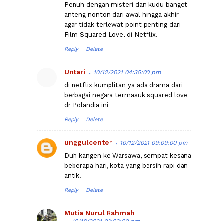
Penuh dengan misteri dan kudu banget
anteng nonton dari awal hingga akhir
agar tidak terlewat point penting dari
Film Squared Love, di Netflix.
Reply
Delete
Untari
10/12/2021 04:35:00 pm
di netflix kumplitan ya ada drama dari
berbagai negara termasuk squared love
dr Polandia ini
Reply
Delete
unggulcenter
10/12/2021 09:09:00 pm
Duh kangen ke Warsawa, sempat kesana
beberapa hari, kota yang bersih rapi dan
antik.
Reply
Delete
Mutia Nurul Rahmah