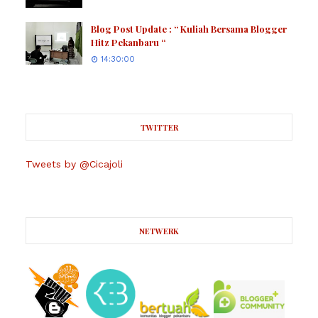
Blog Post Update : “ Kuliah Bersama Blogger
Hitz Pekanbaru “
14:30:00
TWITTER
Tweets by @Cicajoli
NETWERK