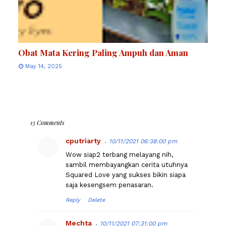
Obat Mata Kering Paling Ampuh dan Aman
May 14, 2025
13 Comments
cputriarty
10/11/2021 06:38:00 pm
Wow siap2 terbang melayang nih,
sambil membayangkan cerita utuhnya
Squared Love yang sukses bikin siapa
saja kesengsem penasaran.
Reply
Delete
Mechta
10/11/2021 07:31:00 pm