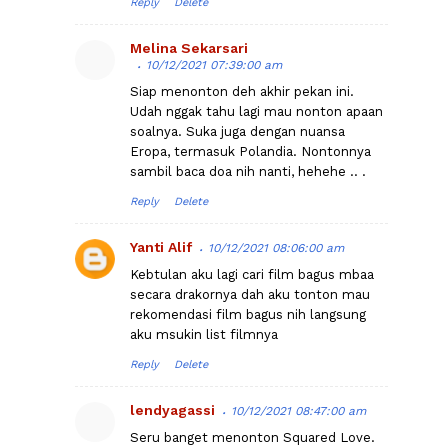
Reply
Delete
Melina Sekarsari
10/12/2021 07:39:00 am
Siap menonton deh akhir pekan ini.
Udah nggak tahu lagi mau nonton apaan
soalnya. Suka juga dengan nuansa
Eropa, termasuk Polandia. Nontonnya
sambil baca doa nih nanti, hehehe .. .
Reply
Delete
Yanti Alif
10/12/2021 08:06:00 am
Kebtulan aku lagi cari film bagus mbaa
secara drakornya dah aku tonton mau
rekomendasi film bagus nih langsung
aku msukin list filmnya
Reply
Delete
lendyagassi
10/12/2021 08:47:00 am
Seru banget menonton Squared Love.