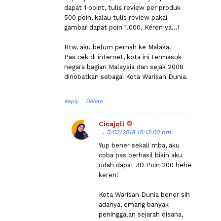
dapat 1 point, tulis review per produk
500 poin, kalau tulis review pakai
gambar dapat poin 1.000. Keren ya...!
Btw, aku belum pernah ke Malaka.
Pas cek di internet, kota ini termasuk
negara bagian Malaysia dan sejak 2008
dinobatkan sebagai Kota Warisan Dunia.
Reply
Delete
Cicajoli
5/02/2018 10:13:00 pm
Yup bener sekali mba, aku
coba pas berhasil bikin aku
udah dapat JD Poin 200 hehe
keren!
Kota Warisan Dunia bener sih
adanya, emang banyak
peninggalan sejarah disana,