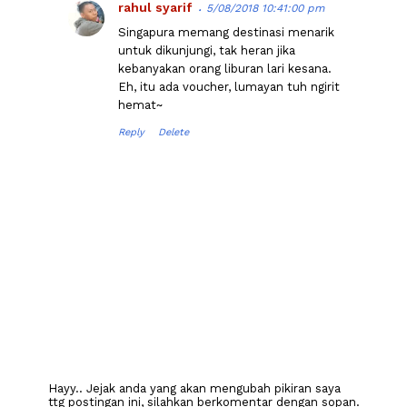
rahul syarif
5/08/2018 10:41:00 pm
Singapura memang destinasi menarik
untuk dikunjungi, tak heran jika
kebanyakan orang liburan lari kesana.
Eh, itu ada voucher, lumayan tuh ngirit
hemat~
Reply
Delete
Hayy.. Jejak anda yang akan mengubah pikiran saya
ttg postingan ini, silahkan berkomentar dengan sopan.