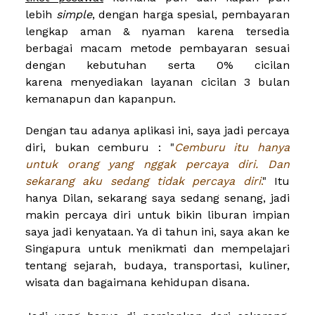
lebih
simple
, dengan harga spesial, pembayaran
lengkap aman & nyaman karena
tersedia
berbagai macam metode pembayaran sesuai
dengan kebutuhan
serta 0% cicilan
karena
menyediakan layanan cicilan 3 bulan
kemanapun dan kapanpun
.
Dengan tau adanya aplikasi ini, saya jadi percaya
diri, bukan cemburu : "
Cemburu itu hanya
untuk orang yang nggak percaya diri. Dan
sekarang aku sedang tidak percaya diri
.
" Itu
hanya Dilan, sekarang saya sedang senang, jadi
makin percaya diri untuk bikin liburan impian
saya jadi kenyataan. Ya di tahun ini, saya akan ke
Singapura untuk menikmati dan mempelajari
tentang sejarah, budaya, transportasi, kuliner,
wisata dan bagaimana kehidupan disana.