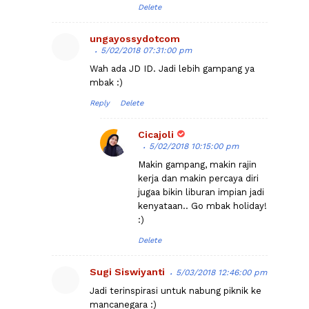
Delete
ungayossydotcom
5/02/2018 07:31:00 pm
Wah ada JD ID. Jadi lebih gampang ya
mbak :)
Reply
Delete
Cicajoli
5/02/2018 10:15:00 pm
Makin gampang, makin rajin
kerja dan makin percaya diri
jugaa bikin liburan impian jadi
kenyataan.. Go mbak holiday!
:)
Delete
Sugi Siswiyanti
5/03/2018 12:46:00 pm
Jadi terinspirasi untuk nabung piknik ke
mancanegara :)