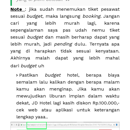
Note
: jika sudah menemukan tiket pesawat
sesuai
budget
, maka langsung
booking
. Jangan
cari yang lebih murah lagi, karena
sepengalaman saya pas udah nemu tiket
sesuai
budget
dan masih berharap dapat yang
lebih murah, jadi
pending
dulu. Ternyata apa
yang di harapkan tidak sesuai kenyataan.
Akhirnya malah dapat yang lebih mahal
dari
budget
uh
Pastikan
budget
hotel, berapa biaya
semalam lalu kalikan dengan berapa malam
kamu akan menginap. Jika kamu akan
mewujudkan liburan impian dalam waktu
dekat, JD Hotel lagi kasih diskon Rp.100.000,-
cek web atau aplikasi untuk keterangan
lengkap yaaa..