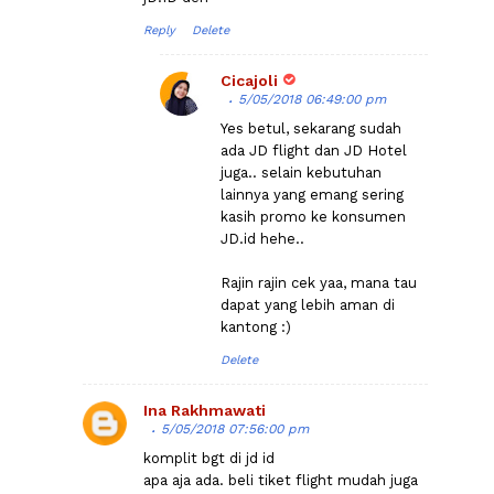
Reply
Delete
Cicajoli
5/05/2018 06:49:00 pm
Yes betul, sekarang sudah
ada JD flight dan JD Hotel
juga.. selain kebutuhan
lainnya yang emang sering
kasih promo ke konsumen
JD.id hehe..
Rajin rajin cek yaa, mana tau
dapat yang lebih aman di
kantong :)
Delete
Ina Rakhmawati
5/05/2018 07:56:00 pm
komplit bgt di jd id
apa aja ada. beli tiket flight mudah juga