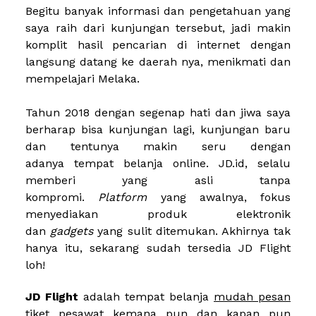
Begitu banyak informasi dan pengetahuan yang
saya raih dari kunjungan tersebut, jadi makin
komplit hasil pencarian di internet dengan
langsung datang ke daerah nya, menikmati dan
mempelajari Melaka.
Tahun 2018 dengan segenap hati dan jiwa saya
berharap bisa kunjungan lagi, kunjungan baru
dan tentunya makin seru dengan
adanya
tempat belanja online. JD.id,
selalu
memberi yang asli tanpa
kompromi.
Platform
yang
awalnya, fokus
menyediakan produk elektronik
dan
gadgets
yang sulit ditemukan. Akhirnya tak
hanya itu, sekarang sudah tersedia
JD Flight
loh!
JD Flight
adalah tempat belanja
mudah pesan
tiket pesawat
kemana pun dan kapan pun