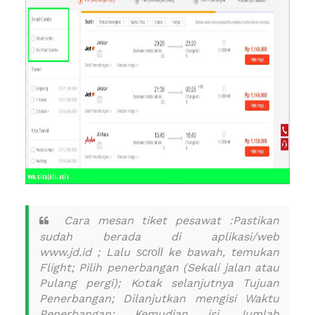
Cara mesan tiket pesawat :
Pastikan
sudah berada di aplikasi/web
www.jd.id
;
Lalu
ke bawah, temukan
scroll
Flight;
Pilih penerbangan (Sekali jalan atau
Pulang pergi);
Kotak selanjutnya Tujuan
Penerbangan;
Dilanjutkan mengisi Waktu
Penerbangan;
Kemudian isi Jumlah