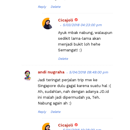
Reply
Delete
Cicajoli
5/03/2018 04:23:00 pm
Ayuk mbak nabung, walaupun
sedikit lama-lama akan
menjadi bukit loh hehe
Semangat! :)
Delete
andi nugraha
5/04/2018 09:49:00 pm
Jadi teringat perjalan trip mw ke
Singapore dulu gagal karena suatu hal :(
Ah, sudahlan, nah dengan adanya JD.id
ini malah jadi dipermudah ya, Teh.
Nabung again ah :)
Reply
Delete
Cicajoli