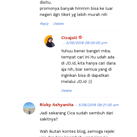
disitu.
promonya banyak hmmm bisa ke luar
negeri dgn tiket yg lebih murah nih
Reply
Delete
Cicajoli
5/05/2018 09:04:00 pm
Yuhuu bener banget mba.
tempat cari ini itu udah ada
di JD.id, kita hanya cari dana
aja nih, biar semua yang di
inginkan bisa di dapatkan
melalui JD.id :))
Delete
Rizky Ashyanita
5/06/2018 09:21:00 am
Jadi sekarang Cica sudah sembuh dari
sakitnya?
Wah ikutan kontes blog, semoga rejeki