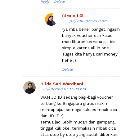
Reply
Delete
Cicajoli
5/01/2018 07:17:00 pm
Iya mba bener banget, ngasih
banyak voucher dan kalau
mau liburan kemana aja bisa
simple karena all in one.
Tugas kita hanya cari money
hehe ;)
Delete
Hilda Sari Wardhani
5/01/2018 07:17:00 pm
WAH JD.ID sedang bagi-bagi voucher
terbang ke Singapura gratis makin
mantap aja.. semoga sukses mbak cica
dan JD.ID :)
semua jadi lebih mudah dan gampang,
tinggal klik oke. terimakasih mbak cica
atas step by step yang sudah diberikan,