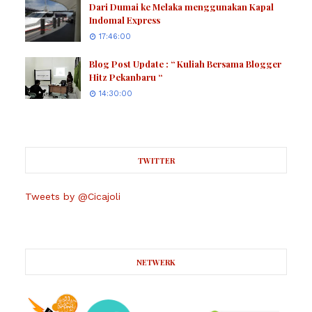
Dari Dumai ke Melaka menggunakan Kapal
Indomal Express
17:46:00
Blog Post Update : “ Kuliah Bersama Blogger
Hitz Pekanbaru “
14:30:00
TWITTER
Tweets by @Cicajoli
NETWERK