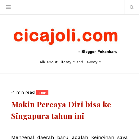
Talk about Lifestyle and Lawstyle
·
4 min read
TRIP
Makin Percaya Diri bisa ke
Singapura tahun ini
Mengenal daerah baru adalah keinginan saya