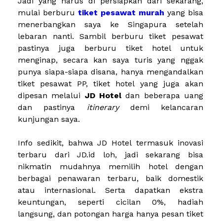
Jadi yang harus di persiapkan dari sekarang,
mulai berburu
tiket pesawat murah
yang bisa
menerbangkan saya ke Singapura setelah
lebaran nanti. Sambil berburu tiket pesawat
pastinya juga berburu tiket hotel untuk
menginap, secara kan saya turis yang nggak
punya siapa-siapa disana, hanya mengandalkan
tiket pesawat PP, tiket hotel yang juga akan
dipesan melalui
JD Hotel
dan beberapa uang
dan pastinya
itinerary
demi kelancaran
kunjungan saya.
Info sedikit, bahwa JD Hotel termasuk inovasi
terbaru dari JD.id loh, jadi sekarang bisa
nikmatin mudahnya memilih hotel dengan
berbagai penawaran terbaru, baik domestik
atau internasional. Serta dapatkan ekstra
keuntungan, seperti cicilan 0%, hadiah
langsung, dan potongan harga hanya pesan tiket