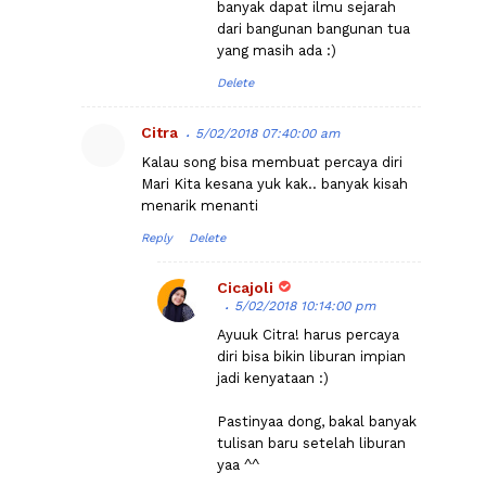
banyak dapat ilmu sejarah
dari bangunan bangunan tua
yang masih ada :)
Delete
Citra
5/02/2018 07:40:00 am
Kalau song bisa membuat percaya diri
Mari Kita kesana yuk kak.. banyak kisah
menarik menanti
Reply
Delete
Cicajoli
5/02/2018 10:14:00 pm
Ayuuk Citra! harus percaya
diri bisa bikin liburan impian
jadi kenyataan :)
Pastinyaa dong, bakal banyak
tulisan baru setelah liburan
yaa ^^