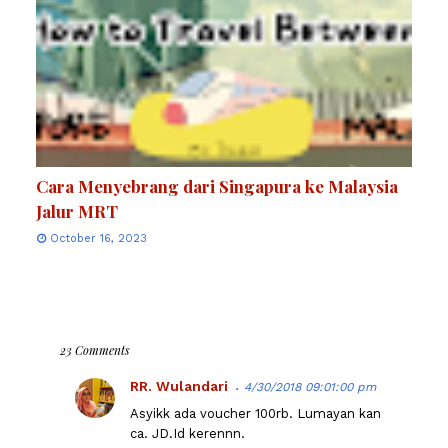
Cara Menyebrang dari Singapura ke Malaysia
Jalur MRT
October 16, 2023
23 Comments
RR. Wulandari
4/30/2018 09:01:00 pm
Asyikk ada voucher 100rb. Lumayan kan
ca. JD.Id kerennn.