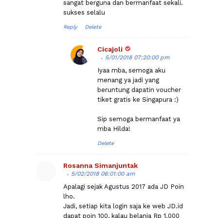
sangat berguna dan bermanfaat sekali.
sukses selalu
Reply
Delete
Cicajoli
5/01/2018 07:20:00 pm
Iyaa mba, semoga aku
menang ya jadi yang
beruntung dapatin voucher
tiket gratis ke Singapura :)
Sip semoga bermanfaat ya
mba Hilda!
Delete
Rosanna Simanjuntak
5/02/2018 06:01:00 am
Apalagi sejak Agustus 2017 ada JD Poin
lho.
Jadi, setiap kita login saja ke web JD.id
dapat poin 100, kalau belanja Rp 1.000