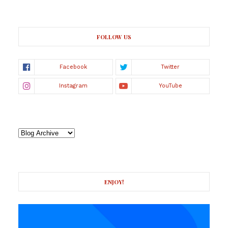
FOLLOW US
ENJOY!