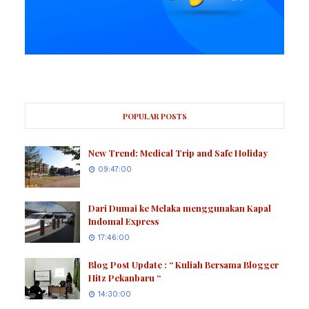
POPULAR POSTS
New Trend: Medical Trip and Safe Holiday
09:47:00
Dari Dumai ke Melaka menggunakan Kapal
Indomal Express
17:46:00
Blog Post Update : “ Kuliah Bersama Blogger
Hitz Pekanbaru “
14:30:00