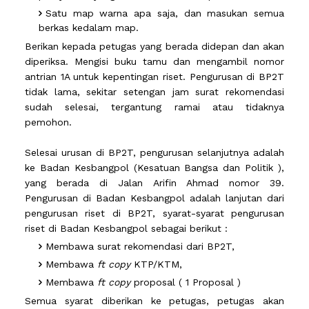
Satu map warna apa saja, dan masukan semua
berkas kedalam map.
Berikan kepada petugas yang berada didepan dan akan
diperiksa. Mengisi buku tamu dan mengambil nomor
antrian 1A untuk kepentingan riset. Pengurusan di BP2T
tidak lama, sekitar setengan jam surat rekomendasi
sudah selesai, tergantung ramai atau tidaknya
pemohon.
Selesai urusan di BP2T, pengurusan selanjutnya adalah
ke Badan Kesbangpol (Kesatuan Bangsa dan Politik ),
yang berada di Jalan Arifin Ahmad nomor 39.
Pengurusan di Badan Kesbangpol adalah lanjutan dari
pengurusan riset di BP2T, syarat-syarat pengurusan
riset di Badan Kesbangpol sebagai berikut :
Membawa surat rekomendasi dari BP2T,
Membawa
ft copy
KTP/KTM,
Membawa
ft copy
proposal ( 1 Proposal )
Semua syarat diberikan ke petugas, petugas akan