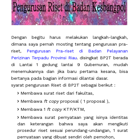
Dengan begitu harus melakukan langkah-langkah,
dimana saya pernah mosting tentang pengurusan pra-
riset,
Pengurusan Pra-riset di Badan Pelayanan
Perizinan Terpadu Provinsi Riau
. disingkat BP2T berada
di Lantai 1 gedung lantai 9 Gubernuran, mudah
menemukannya dan jika baru pertama kesana, bisa
bertanya pada bagian informasi dilantai dasar.
syarat pengurusan Riset di BP2T sebagai berikut :
Membawa surat riset dari fakultas,
Membawa
ft copy
proposal ( 1 proposal ),
Membawa 1
ft copy
KTP/KTM,
Membawa surat pernyataan yang isinya identitas
dan keterangan bahwa saya akan mengikuti
prosedur riset sesuai perundang-undangan, 1 surat
pernyataan yang dibuat sendiri oleh pemohon,