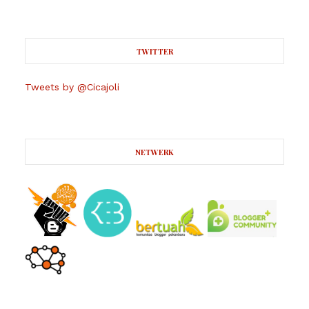
TWITTER
Tweets by @Cicajoli
NETWERK