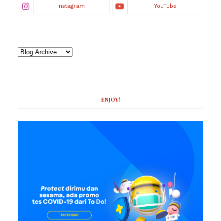
ENJOY!