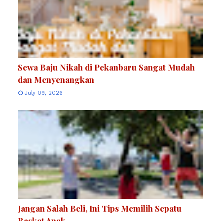
Sewa Baju Nikah di Pekanbaru Sangat Mudah
dan Menyenangkan
July 09, 2026
Jangan Salah Beli, Ini Tips Memilih Sepatu
Basket Anak