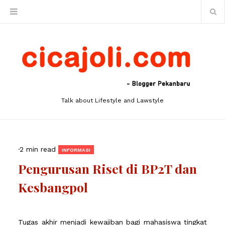
Talk about Lifestyle and Lawstyle
·
2 min read
INFORMASI
Pengurusan Riset di BP2T dan
Kesbangpol
Tugas akhir menjadi kewajiban bagi mahasiswa tingkat