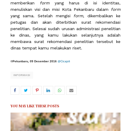
memberikan
form
yang harus di isi identitas,
menuliskan visi dan misi Kota Pekanbaru dalam
form
yang sama. Setelah mengisi
form
, dikembalikan ke
petugas dan akan diterbitkan surat rekomendasi
penelitian. Selesai sudah urusan administrasi penelitian
ke dinas, yang kamu lakukan selanjutnya adalah
membawa surat rekomendasi penelitian tersebut ke
dinas tempat kamu melakukan riset.
©
Pekanbaru, 09 Desember 2016
@Cicajoli
INFORMASI
YOU MAY LIKE THESE POSTS