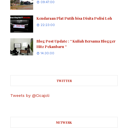
09:47:00
Kendaraan Plat Putih bisa Disita Polisi Loh
22:23:00
Blog Post Update : “ Kuliah Bersama Blogger
Hitz Pekanbaru “
14:30:00
TWITTER
Tweets by @Cicajoli
NETWERK