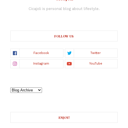
Cicajoli is personal blog about lifestyle.
FOLLOW US
ENJOY!