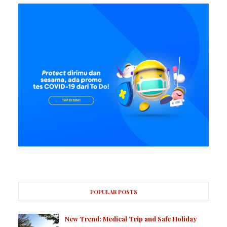
POPULAR POSTS
New Trend: Medical Trip and Safe Holiday