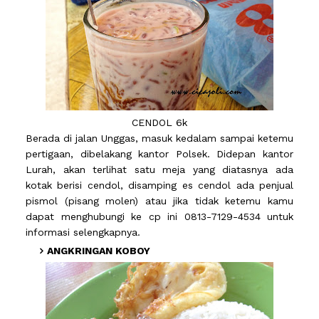
CENDOL 6k
Berada di jalan Unggas, masuk kedalam sampai ketemu
pertigaan, dibelakang kantor Polsek. Didepan kantor
Lurah, akan terlihat satu meja yang diatasnya ada
kotak berisi cendol, disamping es cendol ada penjual
pismol (pisang molen) atau jika tidak ketemu kamu
dapat menghubungi ke cp ini 0813-7129-4534 untuk
informasi selengkapnya.
ANGKRINGAN KOBOY