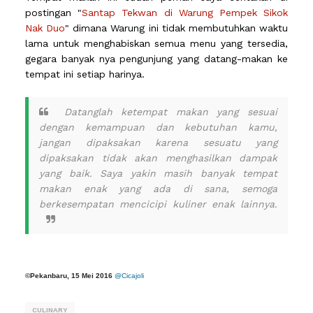
postingan "
Santap Tekwan di Warung Pempek Sikok
Nak Duo
" dimana Warung ini tidak membutuhkan waktu
lama untuk menghabiskan semua menu yang tersedia,
gegara banyak nya pengunjung yang datang-makan ke
tempat ini setiap harinya.
Datanglah ketempat makan yang sesuai
dengan kemampuan dan kebutuhan kamu,
jangan dipaksakan karena sesuatu yang
dipaksakan tidak akan menghasilkan dampak
yang baik. Saya yakin masih banyak tempat
makan enak yang ada di sana, semoga
berkesempatan mencicipi kuliner enak lainnya.
©
Pekanbaru, 15 Mei 2016
@Cicajoli
CULINARY