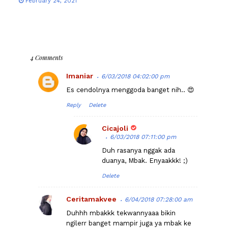
February 24, 2021
4 Comments
Imaniar
6/03/2018 04:02:00 pm
Es cendolnya menggoda banget nih.. 😍
Reply
Delete
Cicajoli
6/03/2018 07:11:00 pm
Duh rasanya nggak ada
duanya, Mbak. Enyaakkk! ;)
Delete
Ceritamakvee
6/04/2018 07:28:00 am
Duhhh mbakkk tekwannyaaa bikin
ngilerr banget mampir juga ya mbak ke