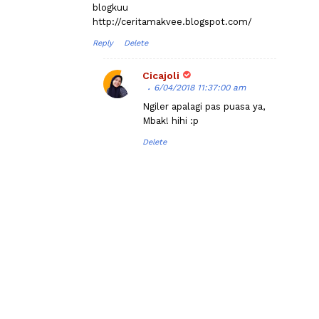
blogkuu
http://ceritamakvee.blogspot.com/
Reply
Delete
Cicajoli
6/04/2018 11:37:00 am
Ngiler apalagi pas puasa ya,
Mbak! hihi :p
Delete