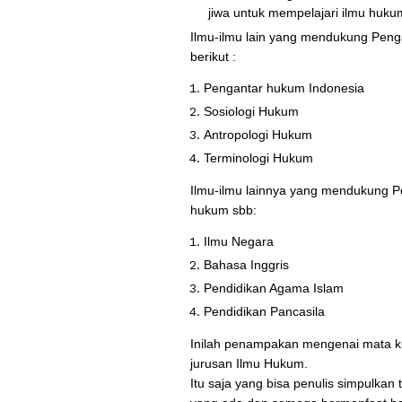
jiwa untuk mempelajari ilmu huku
Ilmu-ilmu lain yang mendukung Penga
berikut :
Pengantar hukum Indonesia
Sosiologi Hukum
Antropologi Hukum
Terminologi Hukum
Ilmu-ilmu lainnya yang mendukung Pe
hukum sbb:
Ilmu Negara
Bahasa Inggris
Pendidikan Agama Islam
Pendidikan Pancasila
Inilah penampakan mengenai mata kul
jurusan Ilmu Hukum.
Itu saja yang bisa penulis simpulka