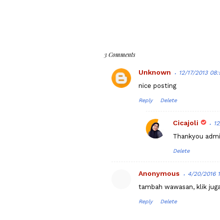
3 Comments
Unknown
12/17/2013 08
nice posting
Reply
Delete
Cicajoli
12
Thankyou adm
Delete
Anonymous
4/20/2016 
tambah wawasan, klik juga 
Reply
Delete