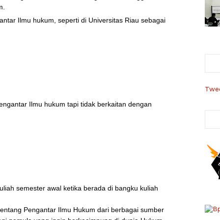
m.
ntar Ilmu hukum, seperti di Universitas Riau sebagai
Twee
ngantar Ilmu hukum tapi tidak berkaitan dengan
iah semester awal ketika berada di bangku kuliah
n tentang Pengantar Ilmu Hukum dari berbagai sumber