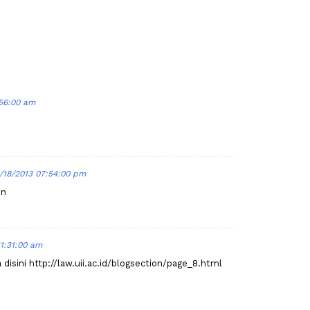
:56:00 am
/18/2013 07:54:00 pm
in
11:31:00 am
disini http://law.uii.ac.id/blogsection/page_8.html