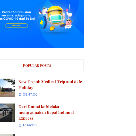
POPULAR POSTS
New Trend: Medical Trip and Safe
Holiday
09:47:00
Dari Dumai ke Melaka
menggunakan Kapal Indomal
Express
17:46:00