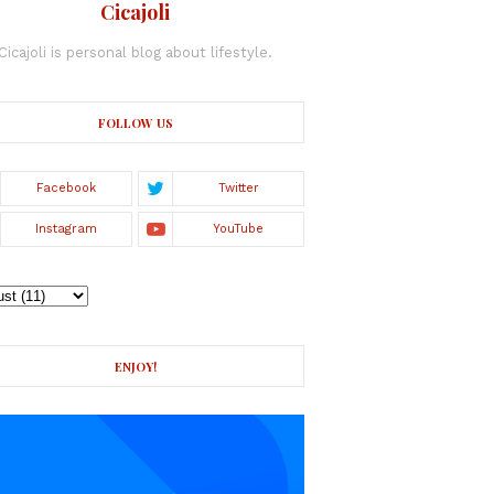
Cicajoli
Cicajoli is personal blog about lifestyle.
FOLLOW US
ENJOY!