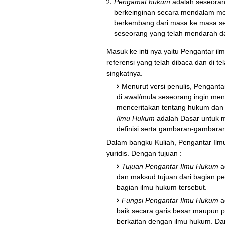
Pengamat hukum
adalah seseoran
berkeinginan secara mendalam men
berkembang dari masa ke masa se
seseorang yang telah mendarah d
Masuk ke inti nya yaitu Pengantar i
referensi yang telah dibaca dan di 
singkatnya.
Menurut versi penulis, Pengant
di awal/mula seseorang ingin me
menceritakan tentang hukum dan 
Ilmu Hukum
adalah Dasar untuk me
definisi serta gambaran-gambara
Dalam bangku Kuliah, Pengantar Ilmu
yuridis. Dengan tujuan :
Tujuan Pengantar Ilmu Hukum
a
dan maksud tujuan dari bagian pe
bagian ilmu hukum tersebut.
Fungsi Pengantar Ilmu Hukum
a
baik secara garis besar maupun 
berkaitan dengan ilmu hukum. D