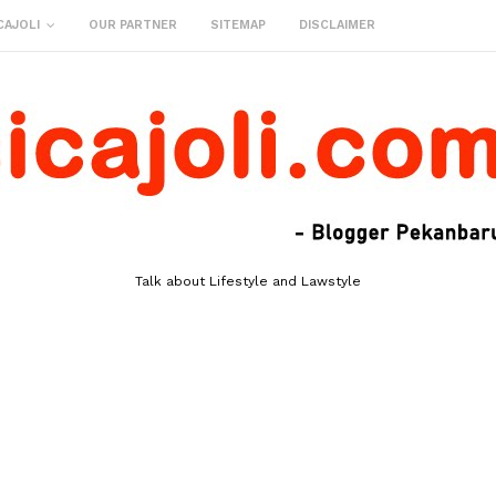
CAJOLI
OUR PARTNER
SITEMAP
DISCLAIMER
Talk about Lifestyle and Lawstyle