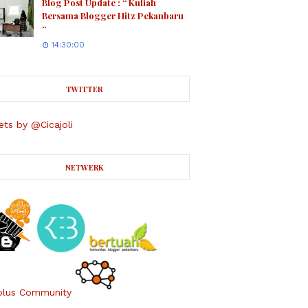
Blog Post Update : “ Kuliah
Bersama Blogger Hitz Pekanbaru
“
14:30:00
TWITTER
ts by @Cicajoli
NETWERK