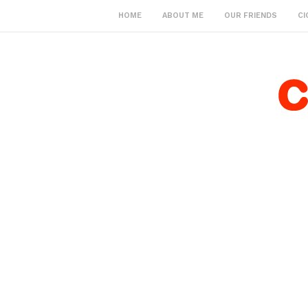
HOME
ABOUT ME
OUR FRIENDS
CI