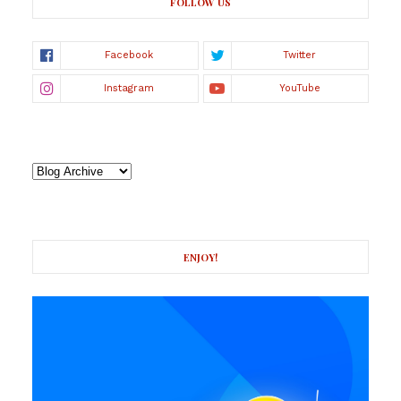
FOLLOW US
ENJOY!