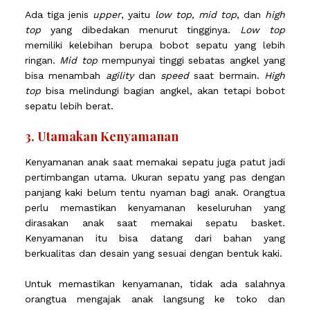
Ada tiga jenis
upper
, yaitu
low top, mid top
, dan
high
top
yang dibedakan menurut tingginya.
Low top
memiliki kelebihan berupa bobot sepatu yang lebih
ringan.
Mid top
mempunyai tinggi sebatas angkel yang
bisa menambah
agility
dan
speed
saat bermain.
High
top
bisa melindungi bagian angkel, akan tetapi bobot
sepatu lebih berat.
3. Utamakan Kenyamanan
Kenyamanan anak saat memakai sepatu juga patut jadi
pertimbangan utama. Ukuran sepatu yang pas dengan
panjang kaki belum tentu nyaman bagi anak. Orangtua
perlu memastikan kenyamanan keseluruhan yang
dirasakan anak saat memakai sepatu basket.
Kenyamanan itu bisa datang dari bahan yang
berkualitas dan desain yang sesuai dengan bentuk kaki.
Untuk memastikan kenyamanan, tidak ada salahnya
orangtua mengajak anak langsung ke toko dan