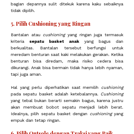
bagian depannya sulit ditekuk karena kaku sebaiknya
tidak dipilih.
5. Pilih Cushioning yang Ringan
Bantalan atau
cushioning
yang ringan juga termasuk
kriteria
sepatu basket anak
yang bagus dan
berkualitas. Bantalan tersebut berfungsi untuk
meredam benturan saat kaki melakukan gerakan. Ketika
benturan bisa diredam, maka risiko cedera bisa
dikurangi. Anak bisa bermain tidak hanya lebih nyaman,
tapi juga aman.
Hal yang perlu diperhatikan saat memilih
cushioning
pada sepatu basket adalah ketebalannya.
Cushioning
yang tebal bukan berarti semakin bagus, karena justru
akan membuat bobot sepatu menjadi lebih berat.
Idealnya, pilih sepatu basket dengan
cushioning
yang
empuk dan tetap ringan.
6. Pilih Outsole dengan Traksi yang Baik