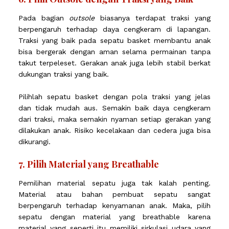
Pada bagian
outsole
biasanya terdapat traksi yang
berpengaruh terhadap daya cengkeram di lapangan.
Traksi yang baik pada sepatu basket membantu anak
bisa bergerak dengan aman selama permainan tanpa
takut terpeleset. Gerakan anak juga lebih stabil berkat
dukungan traksi yang baik.
Pilihlah sepatu basket dengan pola traksi yang jelas
dan tidak mudah aus. Semakin baik daya cengkeram
dari traksi, maka semakin nyaman setiap gerakan yang
dilakukan anak. Risiko kecelakaan dan cedera juga bisa
dikurangi.
7. Pilih Material yang Breathable
Pemilihan material sepatu juga tak kalah penting.
Material atau bahan pembuat sepatu sangat
berpengaruh terhadap kenyamanan anak. Maka, pilih
sepatu dengan material yang breathable karena
material yang seperti itu memiliki sirkulasi udara yang