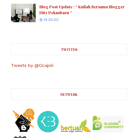
Blog Post Update : “ Kuliah Bersama Blogger
Hitz Pekanbaru “
14:30:00
TWITTER
Tweets by @Cicajoli
NETWERK