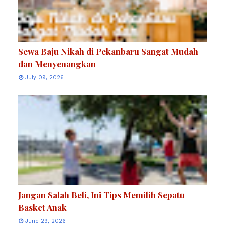
Sewa Baju Nikah di Pekanbaru Sangat Mudah
dan Menyenangkan
July 09, 2026
Jangan Salah Beli, Ini Tips Memilih Sepatu
Basket Anak
June 29, 2026