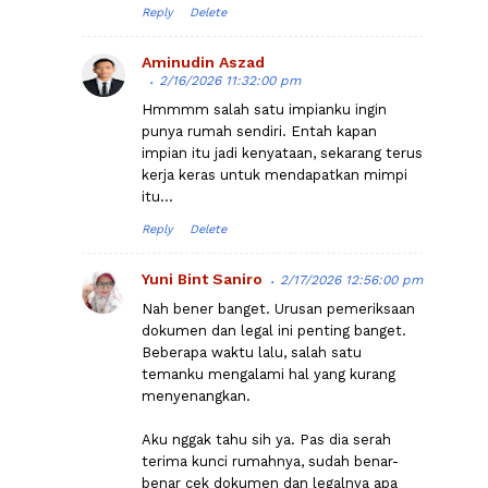
Reply
Delete
Aminudin Aszad
2/16/2026 11:32:00 pm
Hmmmm salah satu impianku ingin
punya rumah sendiri. Entah kapan
impian itu jadi kenyataan, sekarang terus
kerja keras untuk mendapatkan mimpi
itu...
Reply
Delete
Yuni Bint Saniro
2/17/2026 12:56:00 pm
Nah bener banget. Urusan pemeriksaan
dokumen dan legal ini penting banget.
Beberapa waktu lalu, salah satu
temanku mengalami hal yang kurang
menyenangkan.
Aku nggak tahu sih ya. Pas dia serah
terima kunci rumahnya, sudah benar-
benar cek dokumen dan legalnya apa