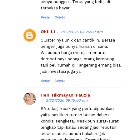
airnya nunggak. Terus yang beli jadi
terpaksa bayar
Reply
Delete
Okti Li
2/22/2026 03:20:00 pm
Cluster nya unik dan cantik ih. Berasa
pengen juga punya hunian di sana.
Walaupun harga melejit menurut
dompet saya sebagai orang kampung,
tapi beli rumah di Tangerang emang bisa
jadi investasi juga ya
Reply
Delete
Heni Hikmayani Fauzia
2/22/2026 09:15:00 pm
SAtu lagi mbak yang perlu dipastikan
yaitu pastikan rumah bukan dalam
kondisi sengketa. Meskipun surat-surat
lengkap tapi kalau sedang jadi rebutan
antar saudara aduuh bakalan gak
nyaman ke depannya. Emang betul