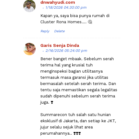
dnwahyudi.com
1/18/2026 04:30:00 pm
Kapan ya, saya bisa punya rumah di
Cluster Rona Homes.... 🤔
Reply
Delete
Garis Senja Dinda
2/16/2026 05:24:00 pm
Bener banget mbaak. Sebelum serah
terima hal yang krusial tuh
menginspeksi bagian utilitasnya
termasuk masa garansi jika utilitas
bermasalah setelah serah terima. Dan
tentu saja memastikan segala legalitas
sudah dipenuhi sebelum serah terima
juga. ❣️
Summarecon tuh salah satu hunian
eksklusif di Jakarta, dan setiap ke JKT,
jujur selalu sejuk lihat area
perumahannya.. ❣️❣️❣️