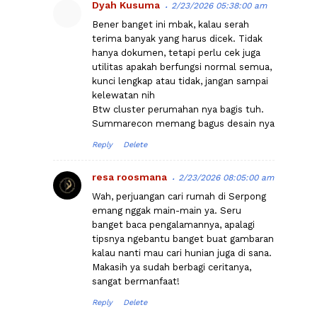
Dyah Kusuma
2/23/2026 05:38:00 am
Bener banget ini mbak, kalau serah
terima banyak yang harus dicek. Tidak
hanya dokumen, tetapi perlu cek juga
utilitas apakah berfungsi normal semua,
kunci lengkap atau tidak, jangan sampai
kelewatan nih
Btw cluster perumahan nya bagis tuh.
Summarecon memang bagus desain nya
Reply
Delete
resa roosmana
2/23/2026 08:05:00 am
Wah, perjuangan cari rumah di Serpong
emang nggak main-main ya. Seru
banget baca pengalamannya, apalagi
tipsnya ngebantu banget buat gambaran
kalau nanti mau cari hunian juga di sana.
Makasih ya sudah berbagi ceritanya,
sangat bermanfaat!
Reply
Delete