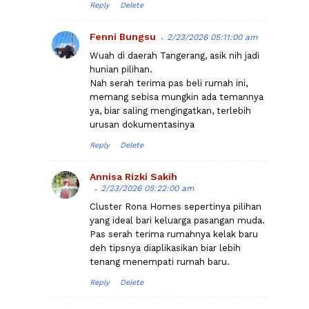
Reply
Delete
Fenni Bungsu
2/23/2026 05:11:00 am
Wuah di daerah Tangerang, asik nih jadi
hunian pilihan.
Nah serah terima pas beli rumah ini,
memang sebisa mungkin ada temannya
ya, biar saling mengingatkan, terlebih
urusan dokumentasinya
Reply
Delete
Annisa Rizki Sakih
2/23/2026 05:22:00 am
Cluster Rona Homes sepertinya pilihan
yang ideal bari keluarga pasangan muda.
Pas serah terima rumahnya kelak baru
deh tipsnya diaplikasikan biar lebih
tenang menempati rumah baru.
Reply
Delete