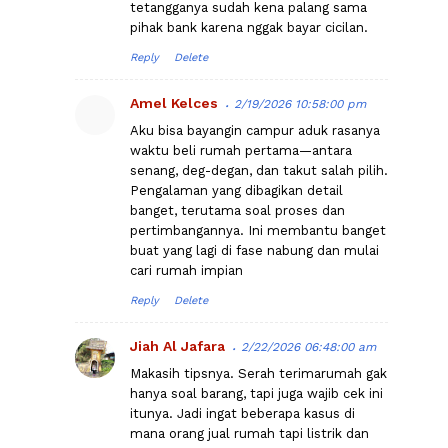
tetangganya sudah kena palang sama
pihak bank karena nggak bayar cicilan.
Reply
Delete
Amel Kelces
2/19/2026 10:58:00 pm
Aku bisa bayangin campur aduk rasanya
waktu beli rumah pertama—antara
senang, deg-degan, dan takut salah pilih.
Pengalaman yang dibagikan detail
banget, terutama soal proses dan
pertimbangannya. Ini membantu banget
buat yang lagi di fase nabung dan mulai
cari rumah impian
Reply
Delete
Jiah Al Jafara
2/22/2026 06:48:00 am
Makasih tipsnya. Serah terimarumah gak
hanya soal barang, tapi juga wajib cek ini
itunya. Jadi ingat beberapa kasus di
mana orang jual rumah tapi listrik dan