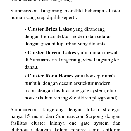
Summarecon Tangerang memiliki beberapa cluster
hunian yang siap dipilih seperti:
Cluster Briza Lakes
yang dirancang
dengan tren arsitektur modern dan selaras
dengan gaya hidup urban yang dinamis
Cluster Havena Lakes
yaitu hunian mewah
di Summarecon Tangerang, view langsung ke
danau.
Cluster Rona Homes
yaitu konsep rumah
tumbuh, dengan desain arsitektur modern
tropis dengan fasilitas one gate system, club
house (kolam renang & children playground).
Summarecon Tangerang dengan lokasi strategis
hanya 15 menit dari Summarecon Serpong dengan
fasilitas cluster lainnya one gate system dan
clubhouse dengan kolam renang serta children