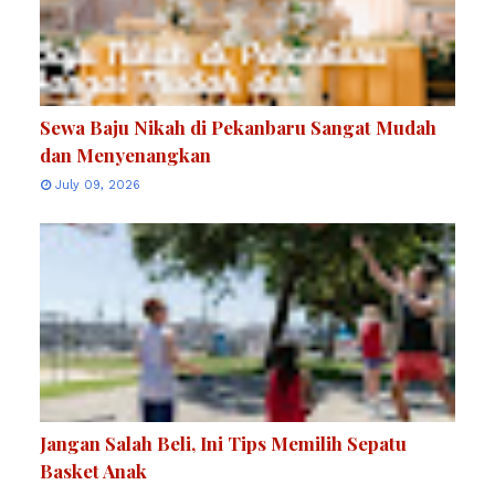
Sewa Baju Nikah di Pekanbaru Sangat Mudah
dan Menyenangkan
July 09, 2026
Jangan Salah Beli, Ini Tips Memilih Sepatu
Basket Anak