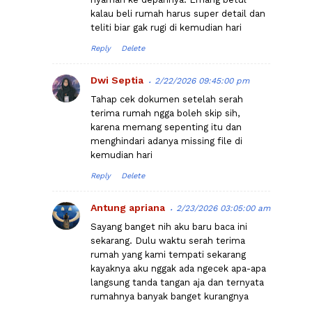
kalau beli rumah harus super detail dan
teliti biar gak rugi di kemudian hari
Reply
Delete
Dwi Septia
2/22/2026 09:45:00 pm
Tahap cek dokumen setelah serah
terima rumah ngga boleh skip sih,
karena memang sepenting itu dan
menghindari adanya missing file di
kemudian hari
Reply
Delete
Antung apriana
2/23/2026 03:05:00 am
Sayang banget nih aku baru baca ini
sekarang. Dulu waktu serah terima
rumah yang kami tempati sekarang
kayaknya aku nggak ada ngecek apa-apa
langsung tanda tangan aja dan ternyata
rumahnya banyak banget kurangnya