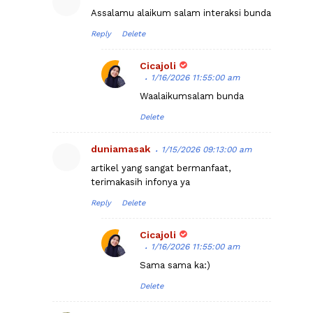
Assalamu alaikum salam interaksi bunda
Reply
Delete
Cicajoli
1/16/2026 11:55:00 am
Waalaikumsalam bunda
Delete
duniamasak
1/15/2026 09:13:00 am
artikel yang sangat bermanfaat,
terimakasih infonya ya
Reply
Delete
Cicajoli
1/16/2026 11:55:00 am
Sama sama ka:)
Delete