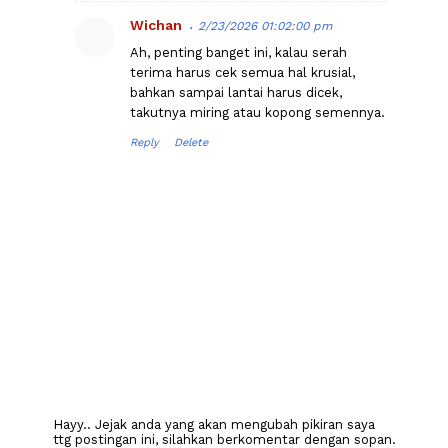
Wichan
2/23/2026 01:02:00 pm
Ah, penting banget ini, kalau serah
terima harus cek semua hal krusial,
bahkan sampai lantai harus dicek,
takutnya miring atau kopong semennya.
Reply
Delete
Hayy.. Jejak anda yang akan mengubah pikiran saya
ttg postingan ini, silahkan berkomentar dengan sopan.