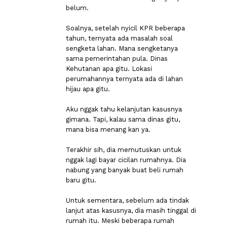
belum.
Soalnya, setelah nyicil KPR beberapa
tahun, ternyata ada masalah soal
sengketa lahan. Mana sengketanya
sama pemerintahan pula. Dinas
Kehutanan apa gitu. Lokasi
perumahannya ternyata ada di lahan
hijau apa gitu.
Aku nggak tahu kelanjutan kasusnya
gimana. Tapi, kalau sama dinas gitu,
mana bisa menang kan ya.
Terakhir sih, dia memutuskan untuk
nggak lagi bayar cicilan rumahnya. Dia
nabung yang banyak buat beli rumah
baru gitu.
Untuk sementara, sebelum ada tindak
lanjut atas kasusnya, dia masih tinggal di
rumah itu. Meski beberapa rumah