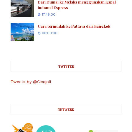
Dari Dumai ke Melaka menggunakan Kapal
Indomal Express
17:46:00
Cara termudah ke Pattaya dari Bangkok
08:00:00
TWITTER
Tweets by @Cicajoli
NETWERK