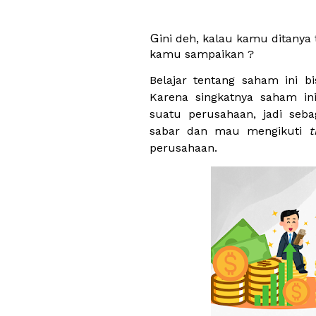
G
ini deh, kalau kamu ditanya
kamu sampaikan ?
Belajar tentang saham ini b
Karena singkatnya saham in
suatu perusahaan, jadi se
sabar dan mau mengikuti
t
perusahaan.