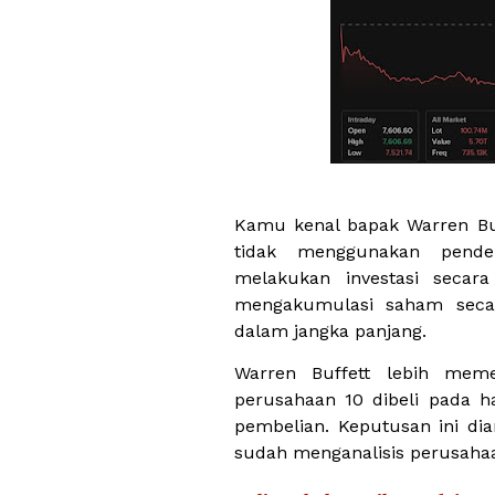
Kamu kenal bapak Warren Buff
tidak menggunakan pendek
melakukan investasi secara
mengakumulasi saham seca
dalam jangka panjang.
Warren Buffett lebih mem
perusahaan 10 dibeli pada h
pembelian. Keputusan ini di
sudah menganalisis perusahaa