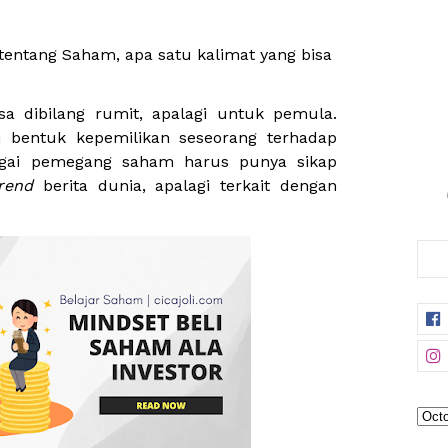
 tentang Saham, apa satu kalimat yang bisa
isa dibilang rumit, apalagi untuk pemula.
i bentuk kepemilikan seseorang terhadap
bagai pemegang saham harus punya sikap
rend
berita dunia, apalagi terkait dengan