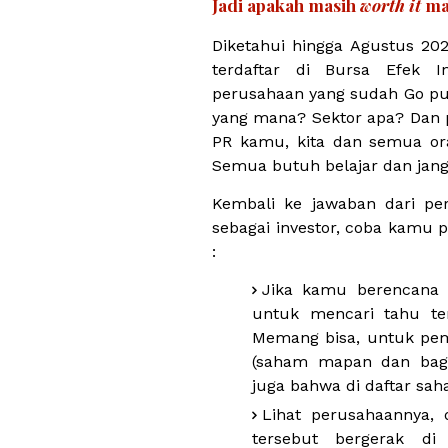
Jadi apakah masih
worth it
ma
Diketahui hingga Agustus 20
terdaftar di Bursa Efek I
perusahaan yang sudah Go pu
yang mana? Sektor apa? Dan p
PR kamu, kita dan semua or
Semua butuh belajar dan jan
Kembali ke jawaban dari pe
sebagai investor, coba kamu 
:
Jika kamu berencana 
untuk mencari tahu t
Memang bisa, untuk pem
(saham mapan dan bagu
juga bahwa di daftar sah
Lihat perusahaannya,
tersebut bergerak di