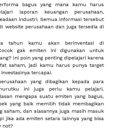
performa bagus yang mana kamu harus
lajari laporan keuangan perusahaan,
keadaan industri. Semua informasi tersebut
i website perusahaan dan juga tersedia di
pa tahun kamu akan berinventasi di
 Cocok gak emiten ini digunakan untuk
ang? Ini poin yang penting dipelajari karena
ifat saham, jadi kamu harus punya target
investasinya tercapai.
perusahaan yang dibagikan kepada para
rutku ini juga perlu kamu pelajari.
lasan mengapa suatu emiten yang bagus,
ek yang baik memilih tidak membagikan
g saham, dan alasannya juga masih masuk
api jika ada emiten setara lainnya yang bisa
 not?