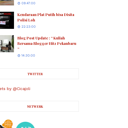
09:47:00
Kendaraan Plat Putih bisa Disita
Polisi Loh
22:23:00
Blog Post Update : “ Kuliah
Bersama Blogger Hitz Pekanbaru
“
14:30:00
TWITTER
ts by @Cicajoli
NETWERK