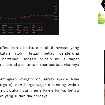
ett, kah ? beliau diketahui investor yang
atan all-in, tetapi beliau cenderung
 bertahap. Dengan prinsip ini Ia dapat
ra bertahap, untuk mempertahankannya
entingkan
margin of safety
(yakni Nilai
arga 5), dan harga wajar dibanding waktu
ambil bukan dari menerka-nerka ya, beliau
n yang sudah dia percayai.