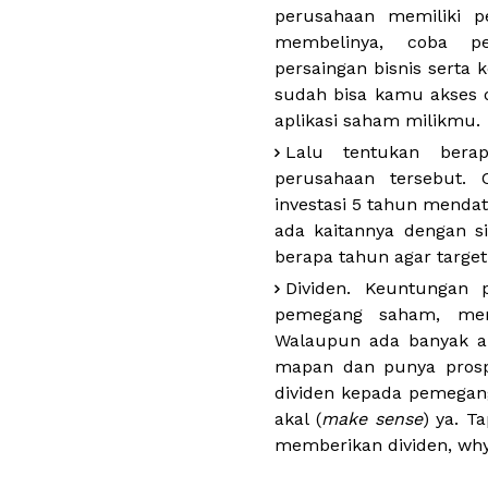
perusahaan memiliki 
membelinya, coba pe
persaingan bisnis serta 
sudah bisa kamu akses d
aplikasi saham milikmu.
Lalu tentukan bera
perusahaan tersebut.
investasi 5 tahun mendat
ada kaitannya dengan s
berapa tahun agar target 
Dividen. Keuntungan 
pemegang saham, menu
Walaupun ada banyak a
mapan dan punya prosp
dividen kepada pemegan
akal (
make sense
) ya. T
memberikan dividen, why