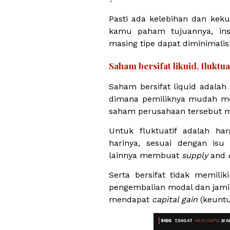
Pasti ada kelebihan dan keku
kamu paham tujuannya, ins
masing tipe dapat diminimalisi
Saham bersifat likuid, fluktu
Saham bersifat liquid adalah
dimana pemiliknya mudah me
saham perusahaan tersebut me
Untuk fluktuatif adalah h
harinya, sesuai dengan isu
lainnya membuat
supply
and
Serta bersifat tidak memili
pengembalian modal dan jami
mendapat
capital gain
(keuntu