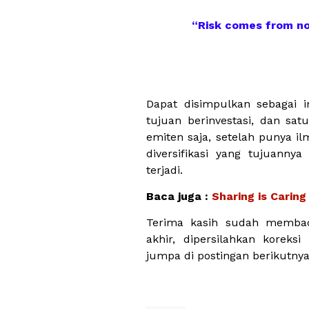
“Risk comes from n
-War
Dapat disimpulkan sebagai i
tujuan berinvestasi, dan sat
emiten saja, setelah punya 
diversifikasi yang tujuanny
terjadi.
Baca juga :
Sharing is Carin
Terima kasih sudah membac
akhir, dipersilahkan koreks
jumpa di postingan berikutnya