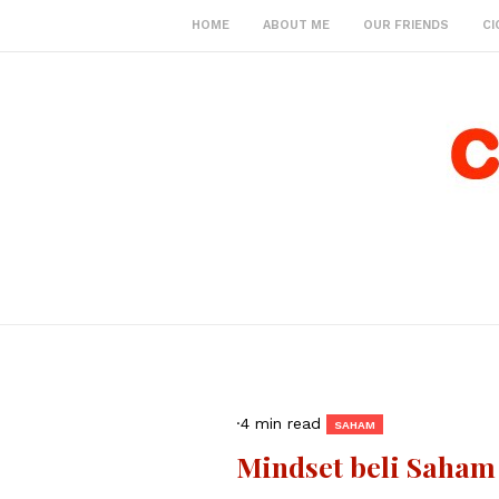
HOME
ABOUT ME
OUR FRIENDS
CI
·
4 min read
SAHAM
Mindset beli Saham 