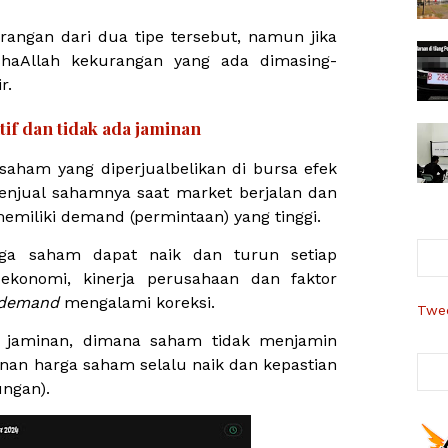
rangan dari dua tipe tersebut, namun jika
haAllah kekurangan yang ada dimasing-
r.
atif dan tidak ada jaminan
 saham yang diperjualbelikan di bursa efek
njual sahamnya saat market berjalan dan
miliki demand (permintaan) yang tinggi.
arga saham dapat naik dan turun setiap
 ekonomi, kinerja perusahaan dan faktor
demand
mengalami koreksi.
Twee
ki jaminan, dimana saham tidak menjamin
nan harga saham selalu naik dan kepastian
ngan).