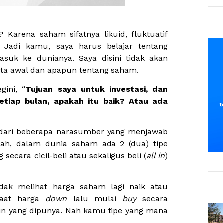
Karena saham sifatnya likuid, fluktuatif
. Jadi kamu, saya harus belajar tentang
uk ke dunianya. Saya disini tidak akan
ita awal dan apapun tentang saham.
ini, “
Tujuan saya untuk investasi, dan
setiap bulan, apakah itu baik? Atau ada
dari beberapa narasumber yang menjawab
klah, dalam dunia saham ada 2 (dua) tipe
secara cicil-beli atau sekaligus beli (
all in
)
 tidak melihat harga saham lagi naik atau
aat harga
down
lalu mulai
buy
secara
gin yang dipunya. Nah kamu tipe yang mana