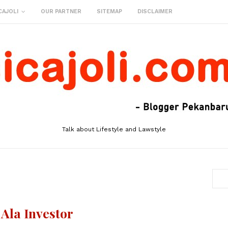
CAJOLI
OUR PARTNER
SITEMAP
DISCLAIMER
Talk about Lifestyle and Lawstyle
Ala Investor