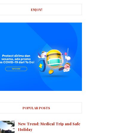
ENJOY!
POPULAR POSTS
New Trend: Medical Trip and Safe
Holiday