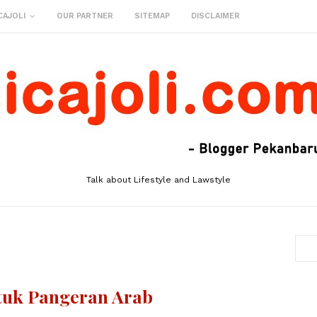
CAJOLI
OUR PARTNER
SITEMAP
DISCLAIMER
Talk about Lifestyle and Lawstyle
uk Pangeran Arab