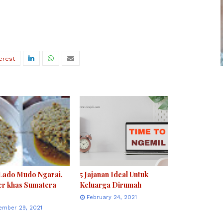
 Lado Mudo Ngarai,
5 Jajanan Ideal Untuk
er khas Sumatera
Keluarga Dirumah
February 24, 2021
ember 29, 2021