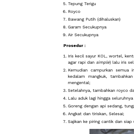
Tepung Terigu
Royco
Bawang Putih (dihaluskan)
Garam Secukupnya
Air Secukupnya
Prosedur :
Iris kecil sayur KOL, wortel, k
agar rapi dan
simple
) lalu iris s
Kemudian campurkan semua iri
kedalam mangkuk, tambahkan a
mengental;
Setelahnya, tambahkan royco da
Lalu aduk lagi hingga seluruhnya
Goreng dengan api sedang, tung
Angkat dan tiriskan, Selesai;
Sajikan ke piring cantik dan sia