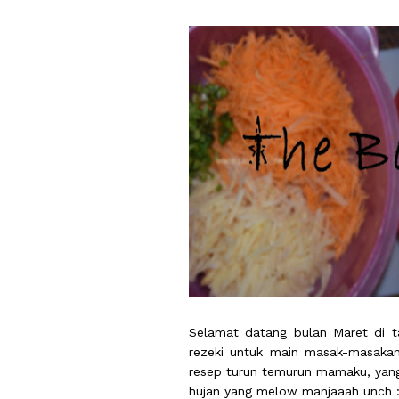
Selamat datang bulan Maret di ta
rezeki untuk main masak-masakan
resep turun temurun mamaku, yang
hujan yang melow manjaaah unch 