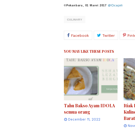
@Cicajoli
©
Pekanbaru, 01 Maret 2017
CULINARY
YOU MAY LIKE THESE POSTS
Tahu Bakso Ayam IDOLA
Itiak
semua orang
Kulin
Barat
December 11, 2022
Nov