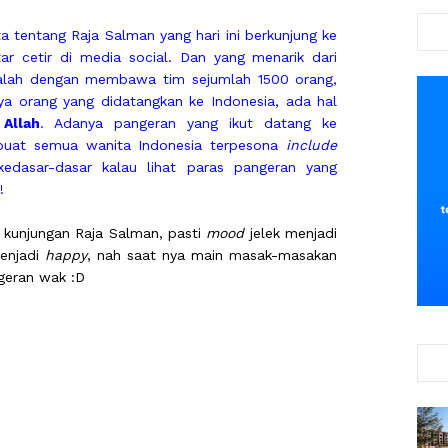
a tentang Raja Salman yang hari ini berkunjung ke
tar cetir di media social. Dan yang menarik dari
adalah dengan membawa tim sejumlah 1500 orang,
ya orang yang didatangkan ke Indonesia, ada hal
Allah
. Adanya pangeran yang ikut datang ke
 buat semua wanita Indonesia terpesona
include
edasar-dasar kalau lihat paras pangeran yang
!
i kunjungan Raja Salman, pasti
mood
jelek menjadi
menjadi
happy
, nah saat nya main masak-masakan
geran wak :D