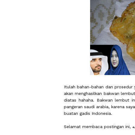
Itulah bahan-bahan dan prosedur y
akan menghasilkan bakwan lembut
diatas hahaha. Bakwan lembut i
pangeran saudi arabia, karena sa
buatan gadis Indonesia.
Se