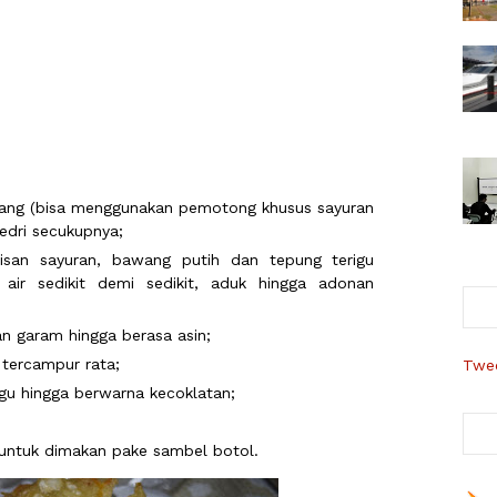
entang (bisa menggunakan pemotong khusus sayuran
eledri secukupnya;
san sayuran, bawang putih dan tepung terigu
ir sedikit demi sedikit, aduk hingga adonan
n garam hingga berasa asin;
 tercampur rata;
Twee
gu hingga berwarna kecoklatan;
p untuk dimakan pake sambel botol.