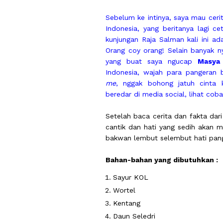
Sebelum ke intinya, saya mau cerit
Indonesia, yang beritanya lagi ce
kunjungan Raja Salman kali ini 
Orang coy orang! Selain banyak n
yang buat saya ngucap
Masya 
Indonesia, wajah para pangeran
me
, nggak bohong jatuh cinta k
beredar di media social, lihat coba
Setelah baca cerita dan fakta dar
cantik dan hati yang sedih akan 
bakwan lembut selembut hati pan
Bahan-bahan yang dibutuhkan :
Sayur KOL
Wortel
Kentang
Daun Seledri