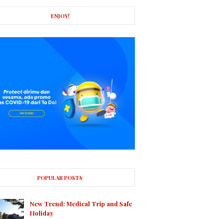
ENJOY!
POPULAR POSTS
New Trend: Medical Trip and Safe
Holiday