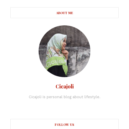
ABOUT ME
Cicajoli
Cicajoli is personal blog about lifestyle.
FOLLOW US