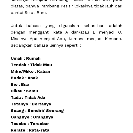
diatas, bahwa Pambang Pesisir lokasinya tidak jauh dari
pantai Selat Baru.
Untuk bahasa yang digunakan sehari-hari adalah
dengan mengganti kata A dan/atau E menjadi O.
Misalnya Apa menjadi Apo, Kemana menjadi Kemano.
Sedangkan bahasa lainnya seperti :
Umah : Rumah
Tendak : Tidak Mau
Mike/Miko : Kalian
Budak : Anak
Bio : Biar
Dikau : Kamu
Tada : Tidak Ada
Tetanyo : Bertanya
Soang : Sendiri/ Seorang
Oangnye : Orangnya
Tesebo : Tersebar
Rerate : Rata-rata