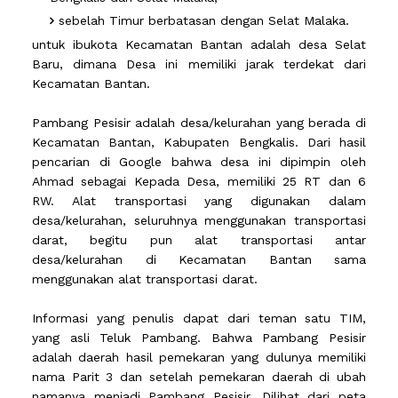
sebelah Timur berbatasan dengan Selat Malaka.
untuk ibukota Kecamatan Bantan adalah desa Selat
Baru, dimana Desa ini memiliki jarak terdekat dari
Kecamatan Bantan.
Pambang Pesisir adalah desa/kelurahan yang berada di
Kecamatan Bantan, Kabupaten Bengkalis. Dari hasil
pencarian di Google bahwa desa ini dipimpin oleh
Ahmad sebagai Kepada Desa, memiliki 25 RT dan 6
RW. Alat transportasi yang digunakan dalam
desa/kelurahan, seluruhnya menggunakan transportasi
darat, begitu pun alat transportasi antar
desa/kelurahan di Kecamatan Bantan sama
menggunakan alat transportasi darat.
Informasi yang penulis dapat dari teman satu TIM,
yang asli Teluk Pambang. Bahwa Pambang Pesisir
adalah daerah hasil pemekaran yang dulunya memiliki
nama Parit 3 dan setelah pemekaran daerah di ubah
namanya menjadi Pambang Pesisir. Dilihat dari peta