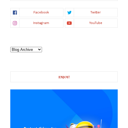
ENJOY!