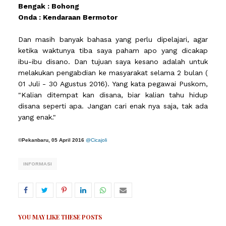
Bengak : Bohong
Onda : Kendaraan Bermotor
Dan masih banyak bahasa yang perlu dipelajari, agar
ketika waktunya tiba saya paham apo yang dicakap
ibu-ibu disano. Dan tujuan saya kesano adalah untuk
melakukan pengabdian ke masyarakat selama 2 bulan (
01 Juli - 30 Agustus 2016). Yang kata pegawai Puskom,
"Kalian ditempat kan disana, biar kalian tahu hidup
disana seperti apa. Jangan cari enak nya saja, tak ada
yang enak."
©
Pekanbaru, 05 April 2016
@Cicajoli
INFORMASI
YOU MAY LIKE THESE POSTS