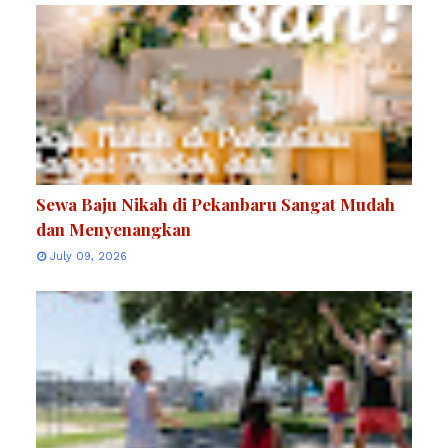
Sewa Baju Nikah di Pekanbaru Sangat Mudah
dan Menyenangkan
July 09, 2026