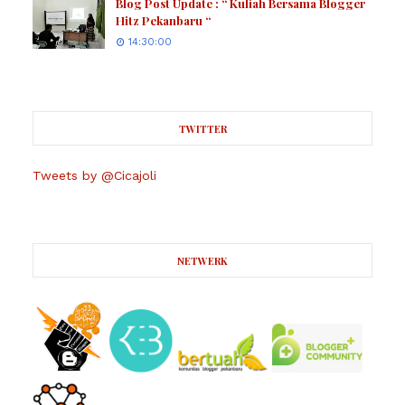
Blog Post Update : “ Kuliah Bersama Blogger
Hitz Pekanbaru “
14:30:00
TWITTER
Tweets by @Cicajoli
NETWERK