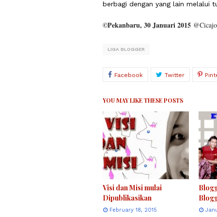
berbagi dengan yang lain melalui tu
©
Pekanbaru, 30 Januari 2015
@Cicajo
LIGA BLOGGER
YOU MAY LIKE THESE POSTS
Visi dan Misi mulai
Blogg
Dipublikasikan
Blog
February 18, 2015
Jan