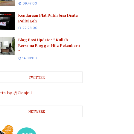
09:47:00
Kendaraan Plat Putih bisa Disita
Polisi Loh
22:23:00
Blog Post Update : “ Kuliah
Bersama Blogger Hitz Pekanbaru
“
14:30:00
TWITTER
ts by @Cicajoli
NETWERK