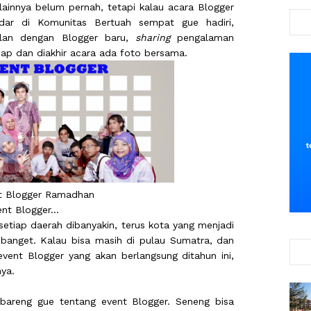
ainnya belum pernah, tetapi kalau acara Blogger
dar di Komunitas Bertuah sempat gue hadiri,
alan dengan Blogger baru,
sharing
pengalaman
ap dan diakhir acara ada foto bersama.
t Blogger Ramadhan
nt Blogger...
etiap daerah dibanyakin, terus kota yang menjadi
banget. Kalau bisa masih di pulau Sumatra, dan
vent Blogger yang akan berlangsung ditahun ini,
nya.
 bareng gue tentang event Blogger. Seneng bisa