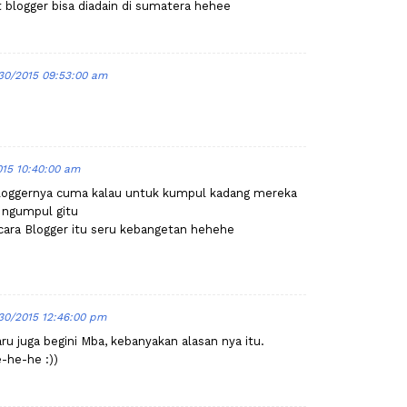
 blogger bisa diadain di sumatera hehee
30/2015 09:53:00 am
015 10:40:00 am
bloggernya cuma kalau untuk kumpul kadang mereka
 ngumpul gitu
cara Blogger itu seru kebangetan hehehe
30/2015 12:46:00 pm
ru juga begini Mba, kebanyakan alasan nya itu.
-he-he :))