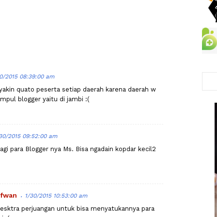
0/2015 08:39:00 am
nyakin quato peserta setiap daerah karena daerah w
pul blogger yaitu di jambi :(
30/2015 09:52:00 am
 lagi para Blogger nya Ms. Bisa ngadain kopdar kecil2
fwan
1/30/2015 10:53:00 am
esktra perjuangan untuk bisa menyatukannya para