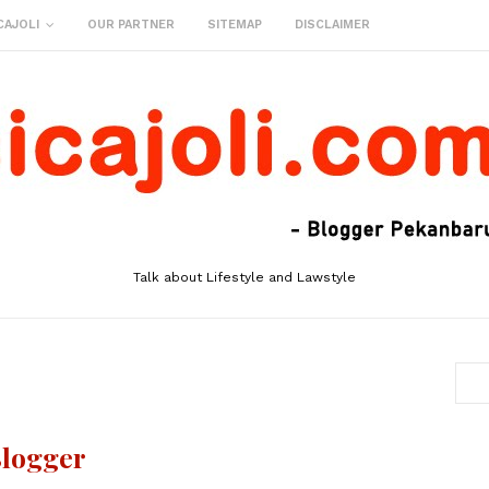
CAJOLI
OUR PARTNER
SITEMAP
DISCLAIMER
Talk about Lifestyle and Lawstyle
Blogger