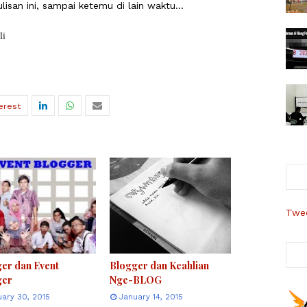
lisan ini, sampai ketemu di lain waktu...
li
Twee
er dan Event
Blogger dan Keahlian
ger
Nge-BLOG
uary 30, 2015
January 14, 2015