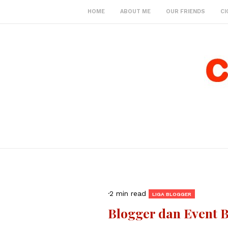
HOME
ABOUT ME
OUR FRIENDS
CI
·
2 min read
LIGA BLOGGER
Blogger dan Event 