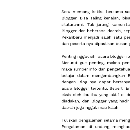
Seru memang ketika bersama-sa
Blogger. Bisa saling kenalan, bi
silaturahmi. Tak jarang komunit
Blogger dari beberapa daerah, sep
Pekanbaru menjadi salah satu pe
dan peserta nya dipastikan bukan g
Penting nggak sih, acara blogger i
Menurut gue penting, makna penti
maka sumber info dan pengetahuan
belajar dalam mengembangkan Bl
dengan Blog nya dapat bertanya
acara Blogger tertentu, Seperti 
eksis oleh ibu-ibu yang aktif di
diadakan, dan Blogger yang hadir
daerah juga nggak mau kalah.
Tuliskan pengalaman selama mengik
Pengalaman di undang menghadi