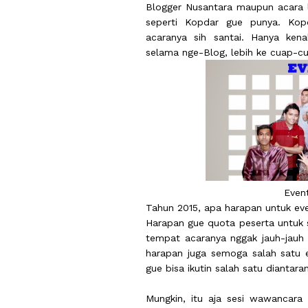
Blogger Nusantara maupun acara l
seperti Kopdar gue punya. Kop
acaranya sih santai. Hanya ken
selama nge-Blog, lebih ke cuap-cu
Even
Tahun 2015, apa harapan untuk eve
Harapan gue quota peserta untuk s
tempat acaranya nggak jauh-jauh 
harapan juga semoga salah satu e
gue bisa ikutin salah satu diantara
Mungkin, itu aja sesi wawancara