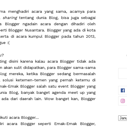
ma menghadiri acara yang sama, acarnya para
sa
sharing
tentang dunia Blog, bisa juga sebagai
as Blogger ngadain acara dengan dihadiri oleh
erti Blogger Nusantara. Blogger yang ada di kota
serta di acara kumpul Blogger pada tahun 2013,
ue :(
tu?
ng disini karena kalau acara Blogger tidak ada
 akan sulit didapatkan, para Blogger sama-sama
og mereka, ketika Blogger sedang bermasalah
 solusi ketemen-temen yang pernah ketemu di
Emak-Emak Blogger salah satu event Blogger yang
 dunia Blog, banyak banget agenda meet up yang
 ada dari daerah lain. Wow banget kan, Blogger
uti acara Blogger...
ri acara Blogger seperti Emak-Emak Blogger,