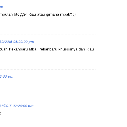
pm
mpulan blogger Riau atau gimana mbak? :)
30/2015 06:00:00 pm
tuah Pekanbaru Mba, Pekanbaru khususnya dan Riau
33:00 pm
31/2015 02:26:00 pm
D