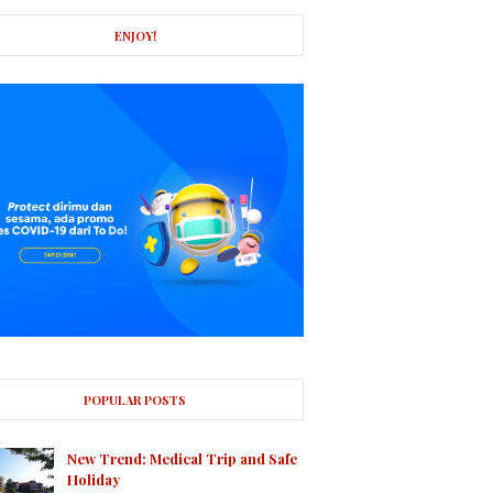
ENJOY!
POPULAR POSTS
New Trend: Medical Trip and Safe
Holiday