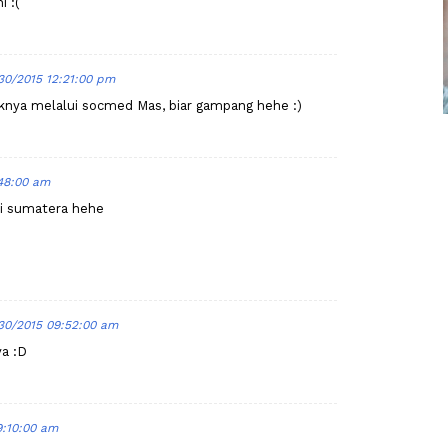
i :(
30/2015 12:21:00 pm
aknya melalui socmed Mas, biar gampang hehe :)
:48:00 am
di sumatera hehe
30/2015 09:52:00 am
a :D
9:10:00 am