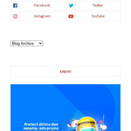
ENJOY!