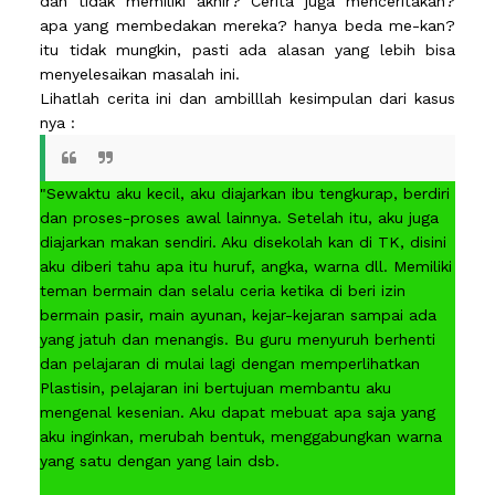
dan tidak memiliki akhir? Cerita juga menceritakan?
apa yang membedakan mereka? hanya beda me-kan?
itu tidak mungkin, pasti ada alasan yang lebih bisa
menyelesaikan masalah ini.
Lihatlah cerita ini dan ambilllah kesimpulan dari kasus
nya :
"Sewaktu aku kecil, aku diajarkan ibu tengkurap, berdiri
dan proses-proses awal lainnya. Setelah itu, aku juga
diajarkan makan sendiri. Aku disekolah kan di TK, disini
aku diberi tahu apa itu huruf, angka, warna dll. Memiliki
teman bermain dan selalu ceria ketika di beri izin
bermain pasir, main ayunan, kejar-kejaran sampai ada
yang jatuh dan menangis. Bu guru menyuruh berhenti
dan pelajaran di mulai lagi dengan memperlihatkan
Plastisin, pelajaran ini bertujuan membantu aku
mengenal kesenian. Aku dapat mebuat apa saja yang
aku inginkan, merubah bentuk, menggabungkan warna
yang satu dengan yang lain dsb.