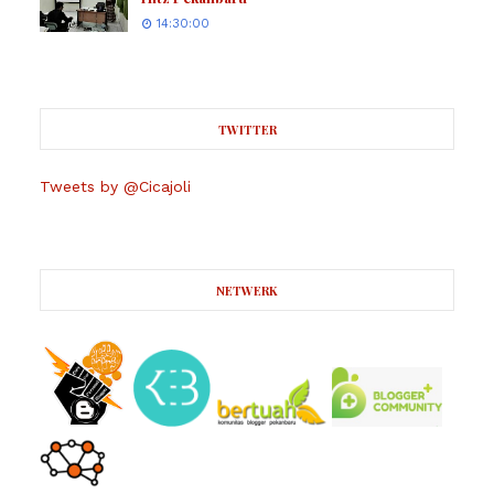
14:30:00
TWITTER
Tweets by @Cicajoli
NETWERK