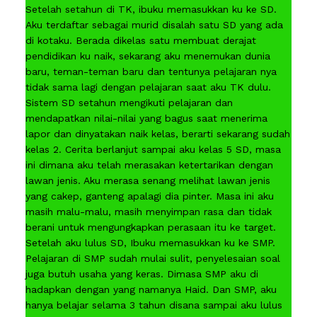
Setelah setahun di TK, ibuku memasukkan ku ke SD.
Aku terdaftar sebagai murid disalah satu SD yang ada
di kotaku. Berada dikelas satu membuat derajat
pendidikan ku naik, sekarang aku menemukan dunia
baru, teman-teman baru dan tentunya pelajaran nya
tidak sama lagi dengan pelajaran saat aku TK dulu.
Sistem SD setahun mengikuti pelajaran dan
mendapatkan nilai-nilai yang bagus saat menerima
lapor dan dinyatakan naik kelas, berarti sekarang sudah
kelas 2. Cerita berlanjut sampai aku kelas 5 SD, masa
ini dimana aku telah merasakan ketertarikan dengan
lawan jenis. Aku merasa senang melihat lawan jenis
yang cakep, ganteng apalagi dia pinter. Masa ini aku
masih malu-malu, masih menyimpan rasa dan tidak
berani untuk mengungkapkan perasaan itu ke target.
Setelah aku lulus SD, Ibuku memasukkan ku ke SMP.
Pelajaran di SMP sudah mulai sulit, penyelesaian soal
juga butuh usaha yang keras. Dimasa SMP aku di
hadapkan dengan yang namanya Haid. Dan SMP, aku
hanya belajar selama 3 tahun disana sampai aku lulus