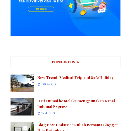
POPULAR POSTS
New Trend: Medical Trip and Safe Holiday
09:47:00
Dari Dumai ke Melaka menggunakan Kapal
Indomal Express
17:46:00
Blog Post Update : “ Kuliah Bersama Blogger
Hitz Pekanbaru “