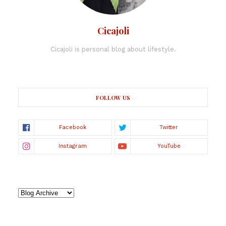
Cicajoli
Cicajoli is personal blog about lifestyle.
FOLLOW US