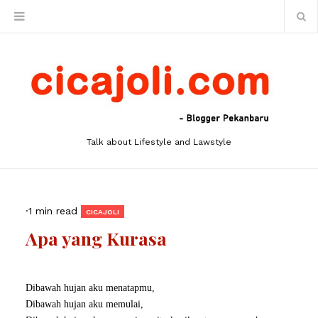
Talk about Lifestyle and Lawstyle
·
1 min read
CICAJOLI
Apa yang Kurasa
Dibawah hujan aku menatapmu,
Dibawah hujan aku memulai,