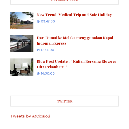
New Trend: Medical Trip and Safe Holiday
09:47:00
Dari Dumai ke Melaka menggunakan Kapal
Indomal Express
17:46:00
Blog Post Update : “ Kuliah Bersama Blogger
Hitz Pekanbaru “
14:30:00
TWITTER
Tweets by @Cicajoli