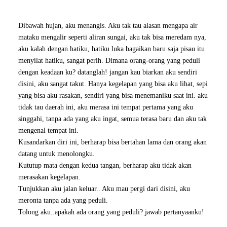
Dibawah hujan, aku menangis. Aku tak tau alasan mengapa air
mataku mengalir seperti aliran sungai, aku tak bisa meredam nya,
aku kalah dengan hatiku, hatiku luka bagaikan baru saja pisau itu
menyilat hatiku, sangat perih. Dimana orang-orang yang peduli
dengan keadaan ku? datanglah! jangan kau biarkan aku sendiri
disini, aku sangat takut. Hanya kegelapan yang bisa aku lihat, sepi
yang bisa aku rasakan, sendiri yang bisa menemaniku saat ini. aku
tidak tau daerah ini, aku merasa ini tempat pertama yang aku
singgahi, tanpa ada yang aku ingat, semua terasa baru dan aku tak
mengenal tempat ini.
Kusandarkan diri ini, berharap bisa bertahan lama dan orang akan
datang untuk menolongku.
Kututup mata dengan kedua tangan, berharap aku tidak akan
merasakan kegelapan.
Tunjukkan aku jalan keluar.. Aku mau pergi dari disini, aku
meronta tanpa ada yang peduli.
Tolong aku..apakah ada orang yang peduli? jawab pertanyaanku!