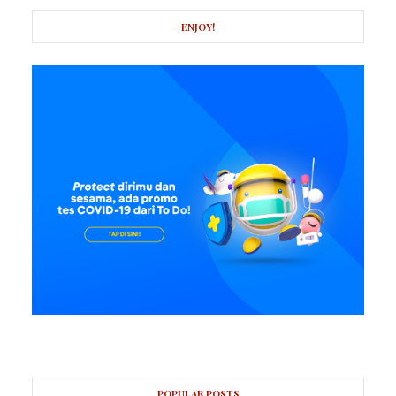
ENJOY!
POPULAR POSTS