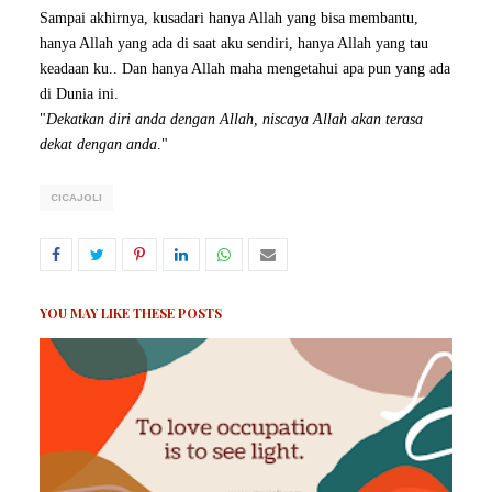
Sampai akhirnya, kusadari hanya Allah yang bisa membantu,
hanya Allah yang ada di saat aku sendiri, hanya Allah yang tau
keadaan ku.. Dan hanya Allah maha mengetahui apa pun yang ada
di Dunia ini.
"
Dekatkan diri anda dengan Allah, niscaya Allah akan terasa
dekat dengan anda
."
CICAJOLI
YOU MAY LIKE THESE POSTS