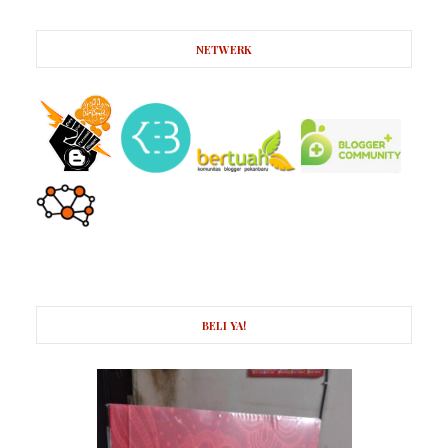
NETWERK
BELI YA!