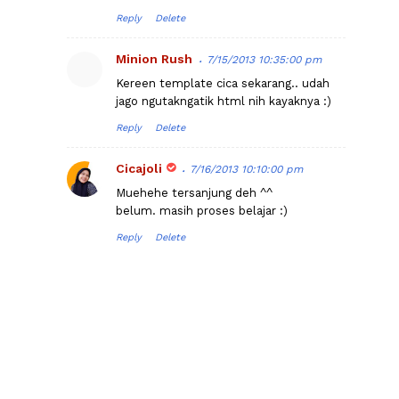
Reply
Delete
Minion Rush
7/15/2013 10:35:00 pm
Kereen template cica sekarang.. udah
jago ngutakngatik html nih kayaknya :)
Reply
Delete
Cicajoli
7/16/2013 10:10:00 pm
Muehehe tersanjung deh ^^
belum. masih proses belajar :)
Reply
Delete