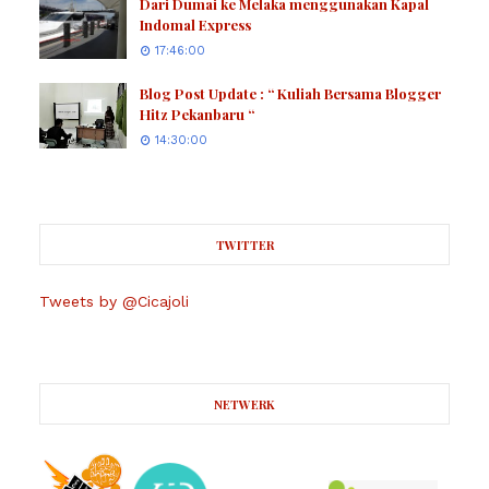
Dari Dumai ke Melaka menggunakan Kapal
Indomal Express
17:46:00
Blog Post Update : “ Kuliah Bersama Blogger
Hitz Pekanbaru “
14:30:00
TWITTER
Tweets by @Cicajoli
NETWERK