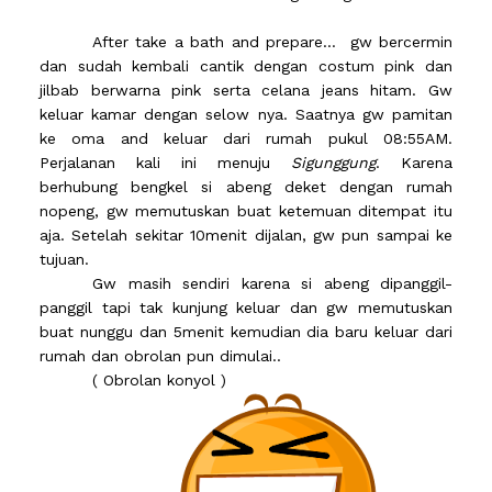
After take a bath and prepare… gw bercermin
dan sudah kembali cantik dengan costum pink dan
jilbab berwarna pink serta celana jeans hitam. Gw
keluar kamar dengan selow nya. Saatnya gw pamitan
ke oma and keluar dari rumah pukul 08:55AM.
Perjalanan kali ini menuju
Sigunggung
. Karena
berhubung bengkel si abeng deket dengan rumah
nopeng, gw memutuskan buat ketemuan ditempat itu
aja. Setelah sekitar 10menit dijalan, gw pun sampai ke
tujuan.
Gw masih sendiri karena si abeng dipanggil-
panggil tapi tak kunjung keluar dan gw memutuskan
buat nunggu dan 5menit kemudian dia baru keluar dari
rumah dan obrolan pun dimulai..
( Obrolan konyol )