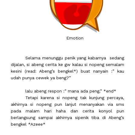
Emotion
Selama menunggu penik yang kabarnya sedang
dijalan, si abeng cerita ke gw kalau si nopeng semalam
kesini (read: Abeng’s bengkel*) buat nanyain :” kau
udah punya cewek ya beng?”
lalu abeng respon :” mana ada peng.” *end*
Tetapi karena si nopeng tak kunjung percaya,
akhirnya si nopeng pun lanjut menanyakan via sms
pada malam hari haha dan cerita konyol pun
berlangsung sampai akhirnya sipenik tiba di Abeng’s
bengkel *Azeee*