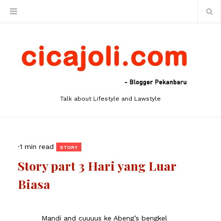
Talk about Lifestyle and Lawstyle
·
1 min read
STORY
Story part 3 Hari yang Luar
Biasa
Mandi and cuuuus ke Abeng’s bengkel