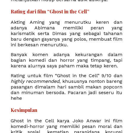
Rating dari film “Ghost in the Cell”
Akting Aming yang menurutku keren dan
adanya Abimana memiliki peran yang
karismatik serta Dimas yang sebagai tahanan
baru dengan gayanya yang polos, membuat film
ini berkesan menurutku.
Banyak komen adanya kekurangan dalam
bagian komedi dan horror yang timpang, tapi
karena alurnya saya paham maka tetap keren.
Rating untuk film “Ghost in the Cell” 9/10 dan
highly recommended
, khususnya nonton bareng
pasangan dimalam hari sambil makan popcorn
dan minuman bersoda. Pacaran jadi seseru itu
hehe
Kesimpulan
Ghost in the Cell karya Joko Anwar ini film
komedi-horror yang memiliki pesan moral dan
kritik sosial, kematian narapidana korupsi