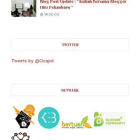
Blog Post Update : “ Kuliah Bersama Blogger
Hitz Pekanbaru “
14:30:00
TWITTER
Tweets by @Cicajoli
NETWERK