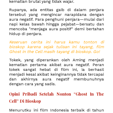
kematian brutal yang tidak wajar.
Rupanya, ada entitas gaib di dalam penjara
tersebut yang mengincar narapidana dengan
aura
negatif
. Para penghuni penjara—mulai dari
napi kelas bawah hingga pejabat—bersatu dan
mencoba "menjaga aura positif" demi bertahan
hidup di penjara.
Keseruan cerita ini harus kamu tonton di
bioskop karena sejak tulisan ini tayang, film
Ghost in the Cell masih tayang di bioskop. Go!
Tokek, yang diperankan oleh Aming menjadi
kematian pertama akibat aura negatif. Peran
tokek sangat hebat di film ini, ia berhasil
menjadi kesal akibat keinginannya tidak tercapai
dan akhirnya aura negatif membunuhnya
dengan cara yang sadis.
Opini Pribadi Setelah Nonton “Ghost In The
Cell” Di Bioskop
Menurutku ini film Indonesia terbaik di tahun