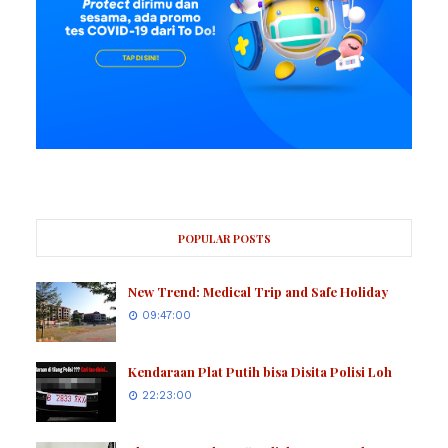
POPULAR POSTS
New Trend: Medical Trip and Safe Holiday
09:47:00
Kendaraan Plat Putih bisa Disita Polisi Loh
22:23:00