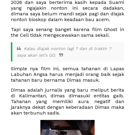
2026 dan saya berterima kasih kepada Suami
yang ngajakin nonton ini secara dadakan,
dimana saya belum mandi sejak pagi dan diajak
nonton bioskop dalam keadaan bau acem.
Tapi saya senang banget karena film Ghost in
the Cell tidak mengecewakan sama sekali.
Kalau diajak nonton lagi ? dan di traktir ?
saya akan let’s GO.
Simple nya film ini, semua tahanan di Lapas
Labuhan Angsa harus menjadi orang baik sejak
tahanan baru bernama Dimas masuk.
Dimas adalah jurnalis yang baru meliput berita
di Kalimantan, dimas dimasuki
entitas gaib
.
Tahanan yang memiliki aura negatif dan
jaraknya dekat dengan keberadaan Dimas maka
akan terbunuh sadis.