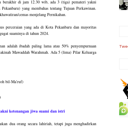
 berakhir di jam 12.30 wib, ada 3 (tiga) pemateri yakni
 Pekanbaru) yang membahas tentang Tujuan Perkawinan.
kekhawatiran/cemas menjelang Pernikahan.
sus perceraian yang ada di Kota Pekanbaru dan mayoritas
ugat suaminya di tahun 2024.
nan adalah ibadah paling lama atau 50% penyempurnaan
Twee
akinah Mawaddah Warahmah. Ada 5 (lima) Pilar Keluarga
oh bil-Ma’ruf)
)
yakni ketenangan jiwa suami dan istri
ukan dua orang secara lahiriah, tetapi juga menghadirkan