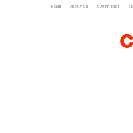
HOME
ABOUT ME
OUR FRIENDS
CI