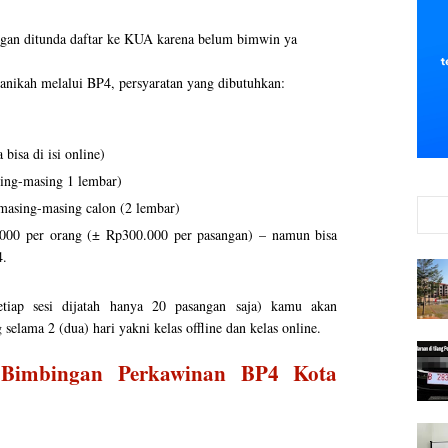
jangan ditunda daftar ke KUA karena belum bimwin ya
ikah melalui BP4, persyaratan yang dibutuhkan:
bisa di isi online)
ing-masing 1 lembar)
masing-masing calon (2 lembar)
0.000 per orang (± Rp300.000 per pasangan) – namun bisa
4.
etiap sesi dijatah hanya 20 pasangan saja) kamu akan
elama 2 (dua) hari yakni kelas offline dan kelas online.
 Bimbingan Perkawinan BP4 Kota