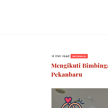
·
4 min read
INFORMASI
Mengikuti Bimbing
Pekanbaru