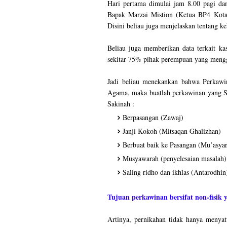
Hari pertama dimulai jam 8.00 pagi dan
Bapak Marzai Mistion (Ketua BP4 Kota
Disini beliau juga menjelaskan tentang 
Beliau juga memberikan data terkait ka
sekitar 75% pihak perempuan yang mengg
Jadi beliau menekankan bahwa Perkawi
Agama, maka buatlah perkawinan yang S
Sakinah :
Berpasangan (Zawaj)
Janji Kokoh (Mitsaqan Ghalizhan)
Berbuat baik ke Pasangan (Mu’asyar
Musyawarah (penyelesaian masalah)
Saling ridho dan ikhlas (Antarodhin
Tujuan perkawinan bersifat non-fisik 
Artinya, pernikahan tidak hanya menyat