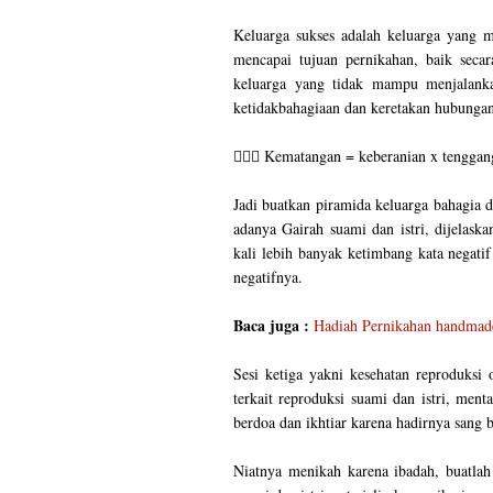
Keluarga sukses adalah keluarga yang 
mencapai tujuan pernikahan, baik seca
keluarga yang tidak mampu menjalanka
ketidakbahagiaan dan keretakan hubungan
👩‍❤️‍👨 Kematangan = keberanian x tenggan
Jadi buatkan piramida keluarga bahagia
adanya Gairah suami dan istri, dijelaska
kali lebih banyak ketimbang kata negati
negatifnya.
Baca juga :
Hadiah Pernikahan handmad
Sesi ketiga yakni kesehatan reproduksi 
terkait reproduksi suami dan istri, ment
berdoa dan ikhtiar karena hadirnya sang 
Niatnya menikah karena ibadah, buatlah