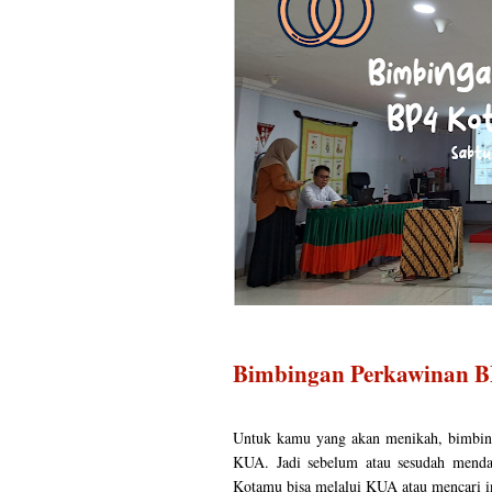
Bimbingan Perkawinan B
Untuk kamu yang akan menikah, bimbinga
KUA. Jadi sebelum atau sesudah menda
Kotamu bisa melalui KUA atau mencari in