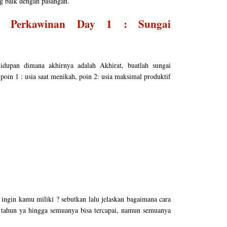
ng baik dengan pasangan.
an Perkawinan Day 1 : Sungai
idupan dimana akhirnya adalah Akhirat, buatlah sungai
poin 1 : usia saat menikah, poin 2: usia maksimal produktif
 ingin kamu miliki ? sebutkan lalu jelaskan bagaimana cara
 tahun ya hingga semuanya bisa tercapai, namun semuanya