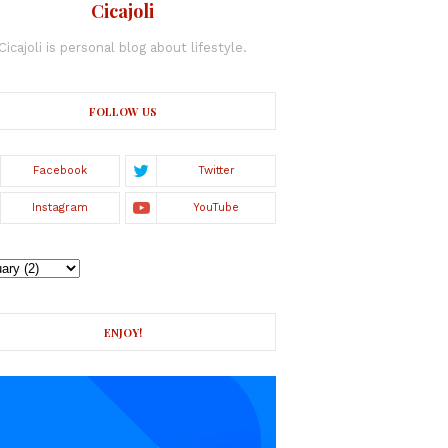
Cicajoli
Cicajoli is personal blog about lifestyle.
FOLLOW US
ENJOY!