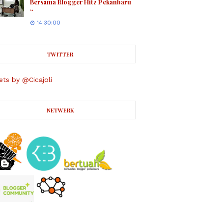
Bersama Blogger Hitz Pekanbaru
“
14:30:00
TWITTER
ts by @Cicajoli
NETWERK