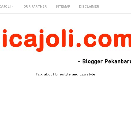
CAJOLI
OUR PARTNER
SITEMAP
DISCLAIMER
Talk about Lifestyle and Lawstyle