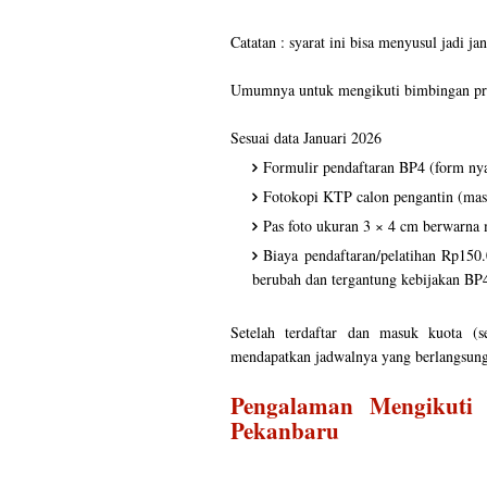
Catatan : syarat ini bisa menyusul jadi 
Umumnya untuk mengikuti bimbingan pran
Sesuai data Januari 2026
Formulir pendaftaran BP4 (form nya 
Fotokopi KTP calon pengantin (mas
Pas foto ukuran 3 × 4 cm berwarna 
Biaya pendaftaran/pelatihan Rp15
berubah dan tergantung kebijakan BP
Setelah terdaftar dan masuk kuota (s
mendapatkan jadwalnya yang berlangsung s
Pengalaman Mengikuti
Pekanbaru