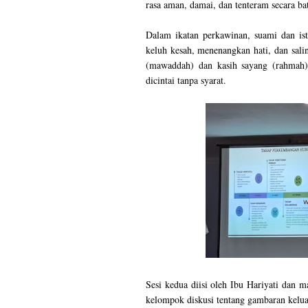
rasa aman, damai, dan tenteram secara bat
Dalam ikatan perkawinan, suami dan is
keluh kesah, menenangkan hati, dan sali
(mawaddah) dan kasih sayang (rahmah),
dicintai tanpa syarat.
Sesi kedua diisi oleh Ibu Hariyati dan 
kelompok diskusi tentang gambaran keluar