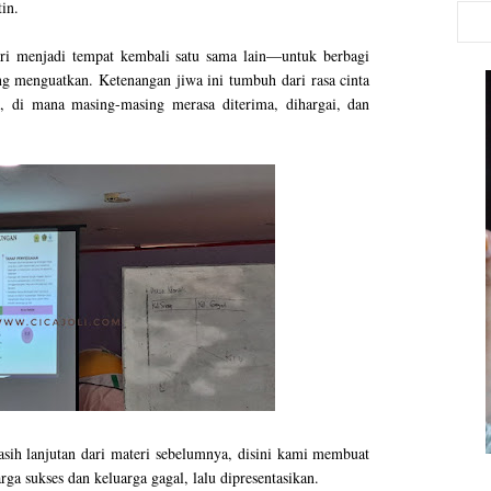
in.
tri menjadi tempat kembali satu sama lain—untuk berbagi
ng menguatkan. Ketenangan jiwa ini tumbuh dari rasa cinta
 di mana masing-masing merasa diterima, dihargai, dan
masih lanjutan dari materi sebelumnya, disini kami membuat
ga sukses dan keluarga gagal, lalu dipresentasikan.