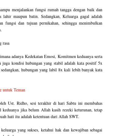
mampu menjalankan fungsi rumah tangga dengan baik dan
ra lahir maupun batin. Sedangkan, Keluarga gagal adalah
n fungsi dan tujuan pernikahan, sehingga menimbulkan
.
g rasa
 dimana adanya Kedekatan Emosi, Komitmen keduanya serta
n juga kondisi hubungan yang stabil adalah kata positif 5x
f sedangkan, hubungan yang labil 8x kali lebih banyak kata
e untuk Teman
oleh Ust. Ridho, sesi terakhir di hari Sabtu ini membahas
al keduanya jika belum Allah kasih rezeki keturunan, tetap
buah hati itu adalah ketentuan dari Allah SWT.
 keluarga yang sukses, ketahui hak dan kewajiban sebagai