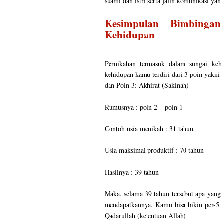
suami dan istri serta jalin komunikasi ya
Kesimpulan Bimbing
Kehidupan
Pernikahan termasuk dalam sungai keh
kehidupan kamu terdiri dari 3 poin yakni 
dan Poin 3: Akhirat (Sakinah)
Rumusnya : poin 2 – poin 1
Contoh usia menikah : 31 tahun
Usia maksimal produktif : 70 tahun
Hasilnya : 39 tahun
Maka, selama 39 tahun tersebut apa yang
mendapatkannya. Kamu bisa bikin per-5
Qadarullah (ketentuan Allah)