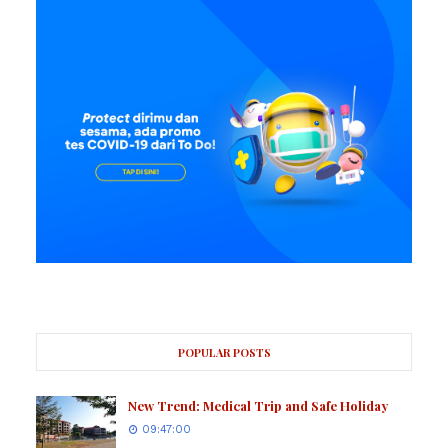
POPULAR POSTS
New Trend: Medical Trip and Safe Holiday
09:47:00