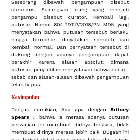
Seseorang dibawah pengampuan disebut
curandus. Sedangkan orang yang menjadi
pengampu disebut curator.
Kembali lagi,
putusan Nomor 804.PDT.P/2018/PN MDN yang
menyatakan bahwa putusan tersebut berlaku
hingga termohon dinyatakan sembuh dan
kembali normal. Dan pernyataan tersebut di
dukung dengan adanya pengampuan dapat
berakhir karena alasan absolut, dimana
putusan pengadilan menyatakan bahwa sebab-
sebab dan alasan-alasan dibawah pengampuan
telah hapus.
Kesimpulan
Dengan demikian, Ada apa dengan
Britney
Spears
? bahwa ia merasa adanya putusan
perwalian ini membuat dirinya tersiksa, tidak
membuat dirinya merasa lebih baik. Dugaan ini
bisa terjadi akibat benar-benar fakta atau hanya