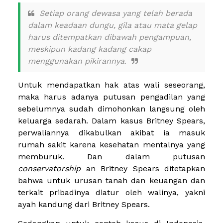
Setiap orang dewasa yang telah berada
dalam keadaan dungu, gila atau mata gelap
harus ditempatkan dibawah pengampuan,
meskipun kadang kadang cakap
menggunakan pikirannya
.
Untuk mendapatkan hak atas wali seseorang,
maka harus adanya putusan pengadilan yang
sebelumnya sudah dimohonkan langsung oleh
keluarga sedarah. Dalam kasus Britney Spears,
perwaliannya dikabulkan akibat ia masuk
rumah sakit karena kesehatan mentalnya yang
memburuk. Dan dalam putusan
conservatorship
an Britney Spears ditetapkan
bahwa untuk urusan tanah dan keuangan dan
terkait pribadinya diatur oleh walinya, yakni
ayah kandung dari Britney Spears.