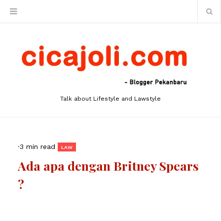
Talk about Lifestyle and Lawstyle
·
3 min read
LAW
Ada apa dengan Britney Spears
?