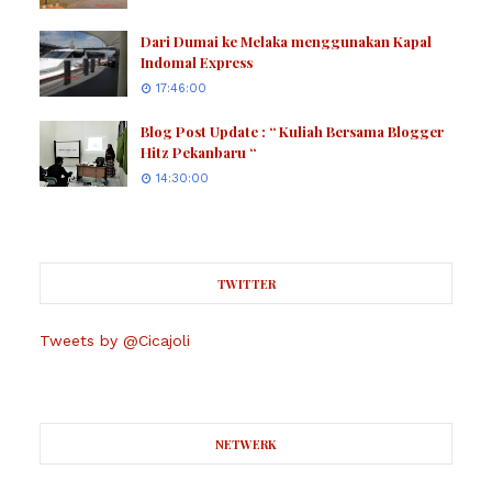
Dari Dumai ke Melaka menggunakan Kapal
Indomal Express
17:46:00
Blog Post Update : “ Kuliah Bersama Blogger
Hitz Pekanbaru “
14:30:00
TWITTER
Tweets by @Cicajoli
NETWERK