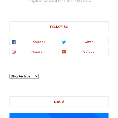
Cicajoli is personal blog about lifestyle.
FOLLOW US
ENJOY!