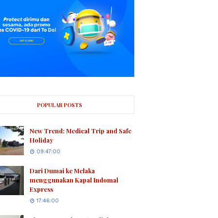
POPULAR POSTS
New Trend: Medical Trip and Safe
Holiday
09:47:00
Dari Dumai ke Melaka
menggunakan Kapal Indomal
Express
17:46:00