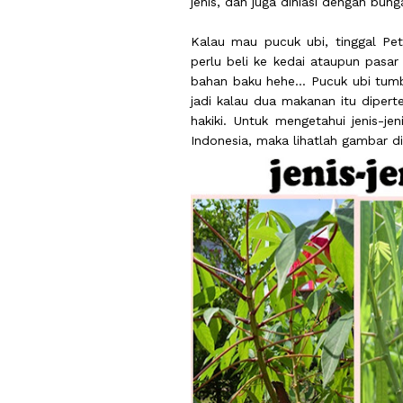
jenis, dan juga dihiasi dengan bun
Kalau mau pucuk ubi, tinggal Pe
perlu beli ke kedai ataupun pasar 
bahan baku hehe... Pucuk ubi tum
jadi kalau dua makanan itu diper
hakiki. Untuk mengetahui jenis-j
Indonesia, maka lihatlah gambar di