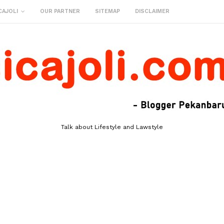
CAJOLI
OUR PARTNER
SITEMAP
DISCLAIMER
Talk about Lifestyle and Lawstyle