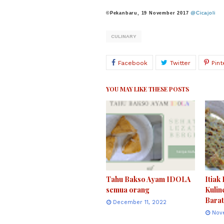
@Cicajoli
©
Pekanbaru, 19 November 2017
CULINARY
YOU MAY LIKE THESE POSTS
Tahu Bakso Ayam IDOLA
Itiak
semua orang
Kulin
Barat
December 11, 2022
Nov