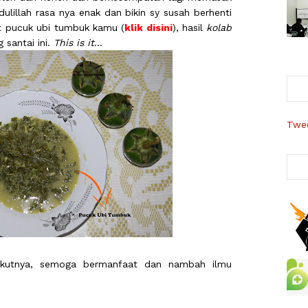
ulillah rasa nya enak dan bikin sy susah berhenti
 pucuk ubi tumbuk kamu (
klik disini
), hasil
kolab
 santai ini.
This is it
...
Twee
ikutnya, semoga bermanfaat dan nambah ilmu