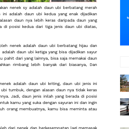
akan nenek sy adalah daun ubi berbatang merah
s ini adalah daun ubi kedua yang enak dijadikan
alasan daun nya lebih keras daripada daun yang
 di posisi kedua dari tiga jenis daun ubi diatas,
leh nenek adalah daun ubi berbatang hijau dan
i adalah daun ubi ketiga yang bisa dijadikan sayur
lu pahit dari yang lainnya, bisa saja memakai daun
bahkan rimbang lebih banyak dari biasanya, Dan
enek adalah daun ubi kriting, daun ubi jenis ini
k ubi tumbuk, dengan alasan daun nya tidak keras
ya. Jadi, daun jenis inilah yang berada di posisi
untuk kamu yang suka dengan sayuran ini dan ingin
ruh orang membuatnya, kamu bisa meminta atau
peroleh dari nenek dan berkesempatan lagi memasak