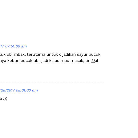
017 07:51:00 am
cuk ubi mbak, terutama untuk dijadikan sayur pucuk
unya kebun pucuk ubi, jadi kalau mau masak, tinggal
/28/2017 08:01:00 pm
 :))