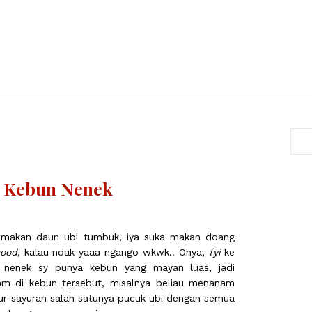
i Kebun Nenek
ka makan daun ubi tumbuk, iya suka makan doang
ood
, kalau ndak yaaa ngango wkwk.. Ohya,
fyi
ke
nenek sy punya kebun yang mayan luas, jadi
am di kebun tersebut, misalnya beliau menanam
yur-sayuran salah satunya pucuk ubi dengan semua