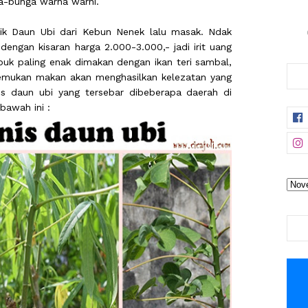
ga-bunga warna warni.
tik Daun Ubi dari Kebun Nenek lalu masak. Ndak
dengan kisaran harga 2.000-3.000,- jadi irit uang
buk paling enak dimakan dengan ikan teri sambal,
temukan makan akan menghasilkan kelezatan yang
enis daun ubi yang tersebar dibeberapa daerah di
bawah ini :