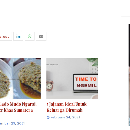
 Lado Mudo Ngarai,
5 Jajanan Ideal Untuk
er khas Sumatera
Keluarga Dirumah
February 24, 2021
ember 29, 2021