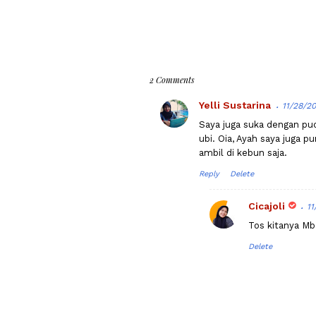
2 Comments
Yelli Sustarina
11/28/2
Saya juga suka dengan pu
ubi. Oia, Ayah saya juga p
ambil di kebun saja.
Reply
Delete
Cicajoli
11
Tos kitanya Mba
Delete