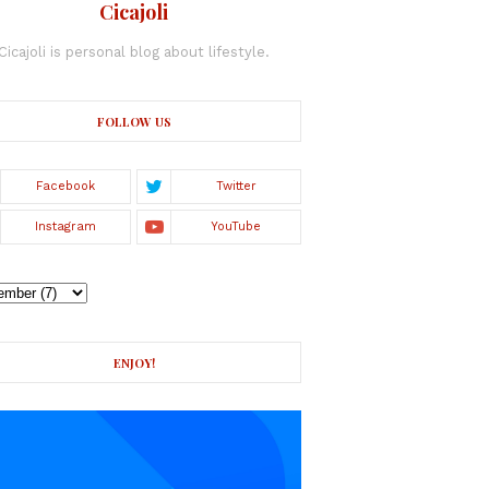
Cicajoli
Cicajoli is personal blog about lifestyle.
FOLLOW US
ENJOY!