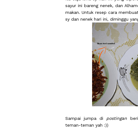
sayur ini bareng nenek, dan Alhamd
makan. Untuk resep cara membuat
sy dan nenek hari ini, diminggu yang
Sampai jumpa di
postingan
ber
teman-teman yah :))