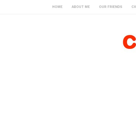
HOME
ABOUT ME
OUR FRIENDS
CI