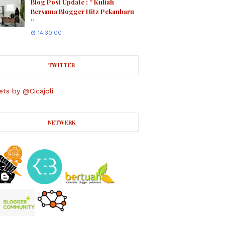
Blog Post Update : “ Kuliah
Bersama Blogger Hitz Pekanbaru
“
14:30:00
TWITTER
ts by @Cicajoli
NETWERK