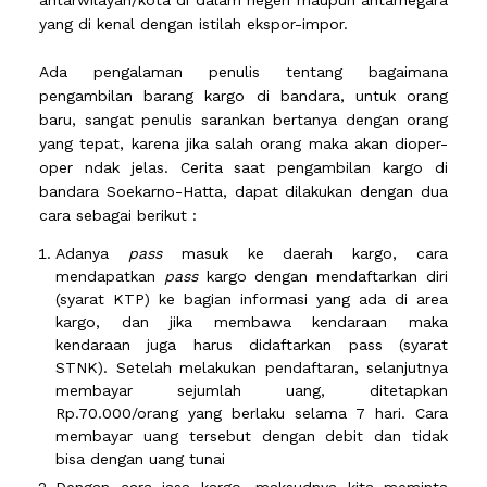
antarwilayah/kota di dalam negeri maupun antarnegara
yang di kenal dengan istilah ekspor-impor.
Ada pengalaman penulis tentang bagaimana
pengambilan barang kargo di bandara, untuk orang
baru, sangat penulis sarankan bertanya dengan orang
yang tepat, karena jika salah orang maka akan dioper-
oper ndak jelas. Cerita saat pengambilan kargo di
bandara Soekarno-Hatta, dapat dilakukan dengan dua
cara sebagai berikut :
Adanya
pass
masuk ke daerah kargo, cara
mendapatkan
pass
kargo dengan mendaftarkan diri
(syarat KTP) ke bagian informasi yang ada di area
kargo, dan jika membawa kendaraan maka
kendaraan juga harus didaftarkan pass (syarat
STNK). Setelah melakukan pendaftaran, selanjutnya
membayar sejumlah uang, ditetapkan
Rp.70.000/orang yang berlaku selama 7 hari. Cara
membayar uang tersebut dengan debit dan tidak
bisa dengan uang tunai