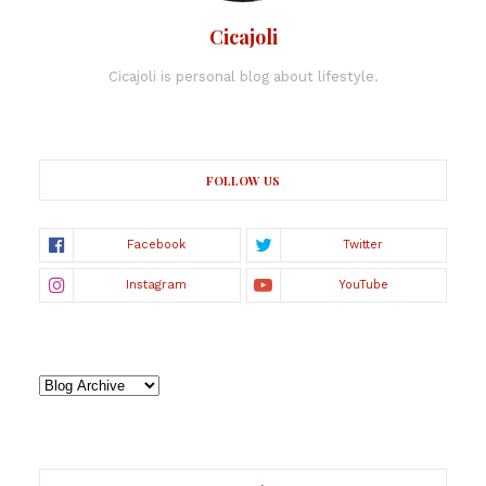
Cicajoli
Cicajoli is personal blog about lifestyle.
FOLLOW US