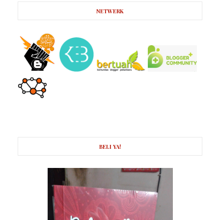
NETWERK
BELI YA!