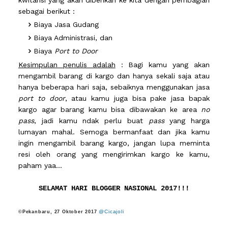
kwitansi yang akan diberikan ke kita dengan pembagian
sebagai berikut :
Biaya Jasa Gudang
Biaya Administrasi, dan
Biaya
Port to Door
Kesimpulan penulis adalah
: Bagi kamu yang akan
mengambil barang di kargo dan hanya sekali saja atau
hanya beberapa hari saja, sebaiknya menggunakan jasa
port to door
, atau kamu juga bisa pake jasa bapak
kargo agar barang kamu bisa dibawakan ke area
no
pass
, jadi kamu ndak perlu buat
pass
yang harga
lumayan mahal. Semoga bermanfaat dan jika kamu
ingin mengambil barang kargo, jangan lupa meminta
resi oleh orang yang mengirimkan kargo ke kamu,
paham yaa...
SELAMAT HARI BLOGGER NASIONAL 2017!!!
@Cicajoli
©
Pekanbaru, 27 Oktober 2017