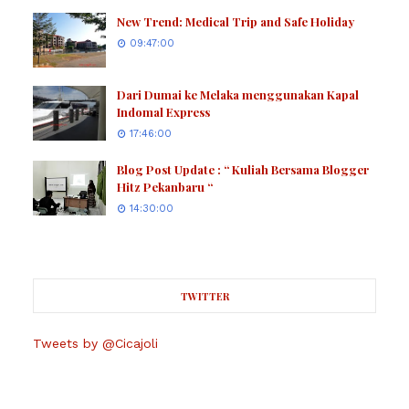
New Trend: Medical Trip and Safe Holiday
09:47:00
Dari Dumai ke Melaka menggunakan Kapal
Indomal Express
17:46:00
Blog Post Update : “ Kuliah Bersama Blogger
Hitz Pekanbaru “
14:30:00
TWITTER
Tweets by @Cicajoli