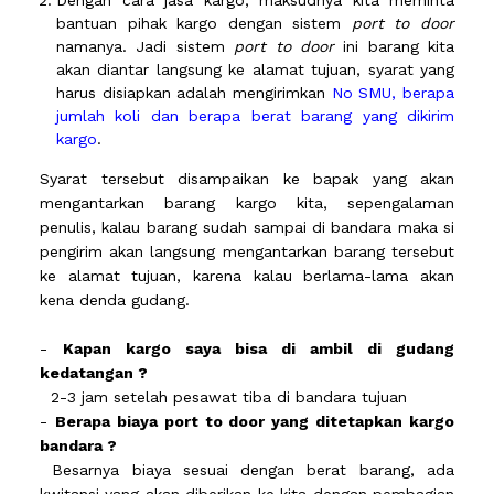
Dengan cara jasa kargo, maksudnya kita meminta
bantuan pihak kargo dengan sistem
port to door
namanya. Jadi sistem
port to door
ini barang kita
akan diantar langsung ke alamat tujuan, syarat yang
harus disiapkan adalah mengirimkan
No SMU, berapa
jumlah koli dan berapa berat barang yang dikirim
kargo
.
Syarat tersebut disampaikan ke bapak yang akan
mengantarkan barang kargo kita, sepengalaman
penulis, kalau barang sudah sampai di bandara maka si
pengirim akan langsung mengantarkan barang tersebut
ke alamat tujuan, karena kalau berlama-lama akan
kena denda gudang.
-
Kapan kargo saya bisa di ambil di gudang
kedatangan ?
2-3 jam setelah pesawat tiba di bandara tujuan
-
Berapa biaya port to door yang ditetapkan kargo
bandara ?
Besarnya biaya sesuai dengan berat barang, ada