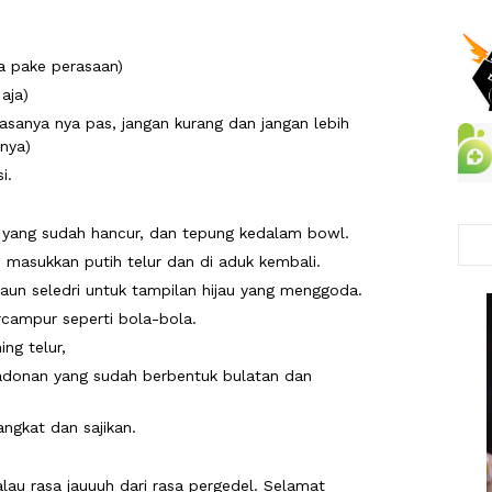
a pake perasaan)
aja)
sanya nya pas, jangan kurang dan jangan lebih
nya)
i.
 yang sudah hancur, dan tepung kedalam bowl.
 masukkan putih telur dan di aduk kembali.
n seledri untuk tampilan hijau yang menggoda.
campur seperti bola-bola.
ng telur,
adonan yang sudah berbentuk bulatan dan
angkat dan sajikan.
alau rasa jauuuh dari rasa pergedel. Selamat