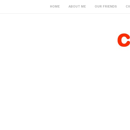
HOME
ABOUT ME
OUR FRIENDS
CI