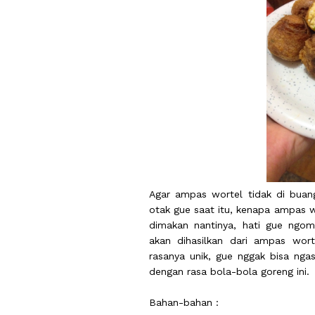
Agar ampas wortel tidak di buan
otak gue saat itu, kenapa ampas 
dimakan nantinya, hati gue ngo
akan dihasilkan dari ampas wort
rasanya unik, gue nggak bisa ng
dengan rasa bola-bola goreng ini.
Bahan-bahan :