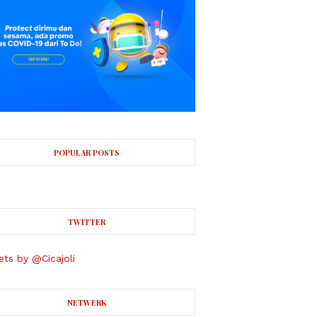
POPULAR POSTS
TWITTER
ts by @Cicajoli
NETWERK