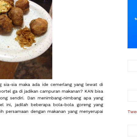
g sia-sia maka ada ide cemerlang yang lewat di
wortel ga di jadikan campuran makanan? KAN bisa
mong sendiri. Dan menimbang-nimbang apa yang
el ini, jadilah beberapa bola-bola goreng yang
asih persamaan dengan makanan yang menyerupai
Twee