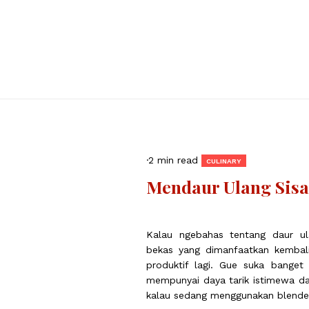
·
2 min read
CULINARY
Mendaur Ulang Sis
Kalau ngebahas tentang daur ul
bekas yang dimanfaatkan kembali
produktif lagi. Gue suka banget
mempunyai daya tarik istimewa da
kalau sedang menggunakan blende