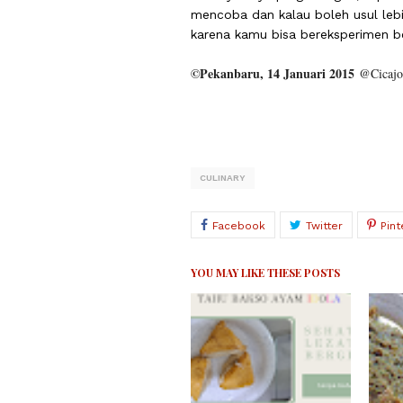
mencoba dan kalau boleh usul leb
karena kamu bisa bereksperimen b
©
Pekanbaru, 14 Januari 2015
@Cicajo
CULINARY
YOU MAY LIKE THESE POSTS