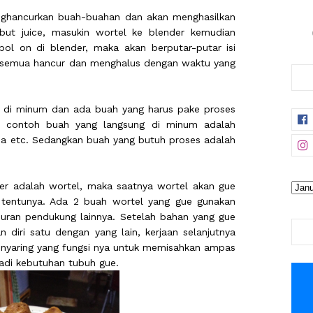
nghancurkan buah-buahan dan akan menghasilkan
but juice, masukin wortel ke blender kemudian
ol on di blender, maka akan berputar-putar isi
a semua hancur dan menghalus dengan waktu yang
a di minum dan ada buah yang harus pake proses
, contoh buah yang langsung di minum adalah
da etc. Sedangkan buah yang butuh proses adalah
zer adalah wortel, maka saatnya wortel akan gue
 tentunya. Ada 2 buah wortel yang gue gunakan
ran pendukung lainnya. Setelah bahan yang gue
diri satu dengan yang lain, kerjaan selanjutnya
nyaring yang fungsi nya untuk memisahkan ampas
njadi kebutuhan tubuh gue.