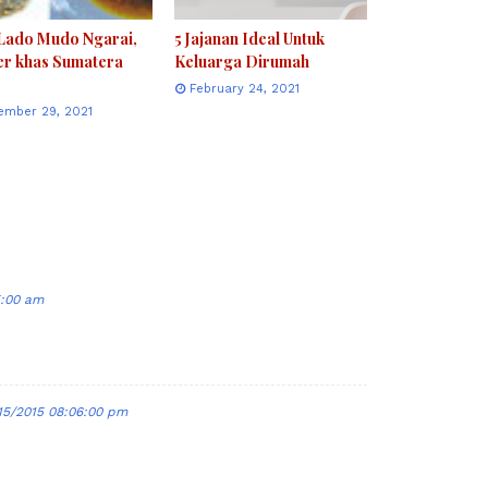
 Lado Mudo Ngarai,
5 Jajanan Ideal Untuk
er khas Sumatera
Keluarga Dirumah
February 24, 2021
ember 29, 2021
5:00 am
15/2015 08:06:00 pm