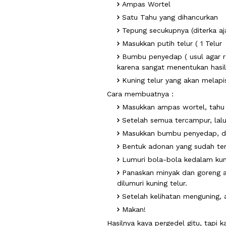
Ampas Wortel
Satu Tahu yang dihancurkan
Tepung secukupnya (diterka aj
Masukkan putih telur ( 1 Telur 
Bumbu penyedap ( usul agar ra
karena sangat menentukan hasil
Kuning telur yang akan melapis
Cara membuatnya :
Masukkan ampas wortel, tahu
Setelah semua tercampur, lalu
Masukkan bumbu penyedap, dau
Bentuk adonan yang sudah ter
Lumuri bola-bola kedalam kuni
Panaskan minyak dan goreng 
dilumuri kuning telur.
Setelah kelihatan menguning, 
Makan!
Hasilnya kaya pergedel gitu, tapi k