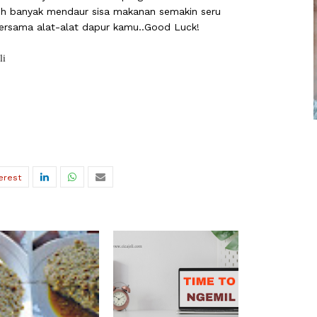
ih banyak mendaur sisa makanan semakin seru
ersama alat-alat dapur kamu..Good Luck!
li