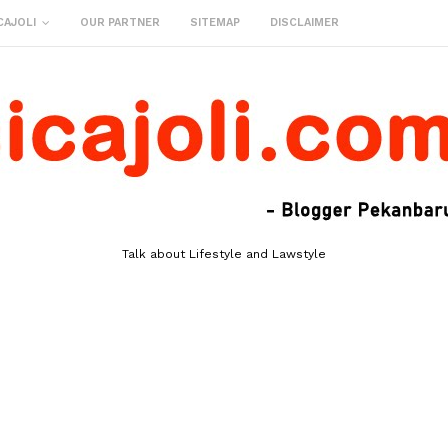
CAJOLI
OUR PARTNER
SITEMAP
DISCLAIMER
Talk about Lifestyle and Lawstyle