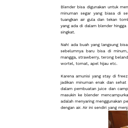
Blender bisa digunakan untuk me
minuman segar yang biasa di se
tuangkan air gula dan tekan tomb
yang ada di dalam blender hingg
singkat.
Nah! ada buah yang langsung bis
sebelumnya baru bisa di minum
mangga, strawberry, terong belan
wortel, tomat, apel hijau etc.
Karena amunisi yang stay di free
jadikan minuman enak dan sehat
dalam pembuatan juice dan campu
masukin ke blender mencampurkan 
adalah menyaring menggunakan pe
dengan air. Air ini sendiri yang me