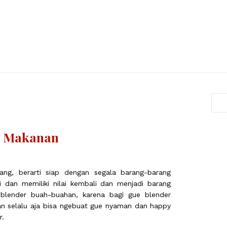
a Makanan
ang, berarti siap dengan segala barang-barang
 dan memiliki nilai kembali dan menjadi barang
 blender buah-buahan, karena bagi gue blender
n selalu aja bisa ngebuat gue nyaman dan happy
r.