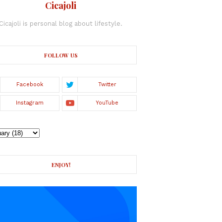
Cicajoli
Cicajoli is personal blog about lifestyle.
FOLLOW US
ENJOY!