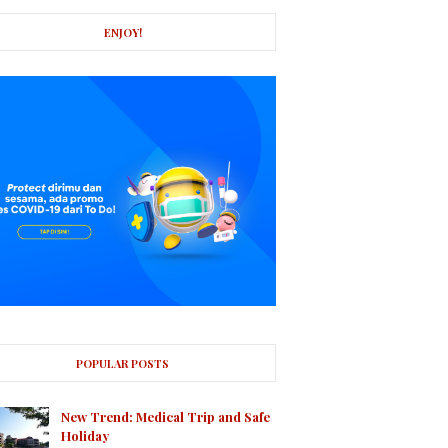
ENJOY!
POPULAR POSTS
New Trend: Medical Trip and Safe
Holiday