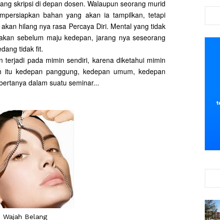
ng skripsi di depan dosen. Walaupun seorang murid
persiapkan bahan yang akan ia tampilkan, tetapi
akan hilang nya rasa Percaya Diri. Mental yang tidak
makan sebelum maju kedepan, jarang nya seseorang
ang tidak fit.
n terjadi pada mimin sendiri, karena diketahui mimin
ah itu kedepan panggung, kedepan umum, kedepan
ertanya dalam suatu seminar...
Wajah Belang