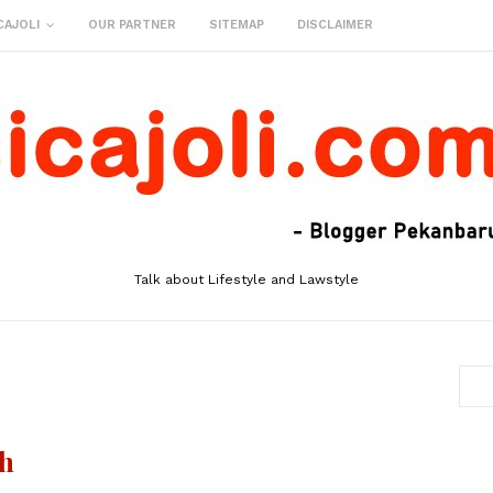
CAJOLI
OUR PARTNER
SITEMAP
DISCLAIMER
Talk about Lifestyle and Lawstyle
Oh