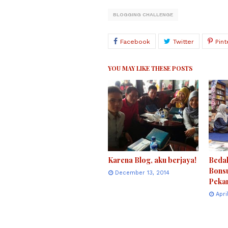
BLOGGING CHALLENGE
YOU MAY LIKE THESE POSTS
Karena Blog, aku berjaya!
Bedah
Bonsu
December 13, 2014
Peka
Apri