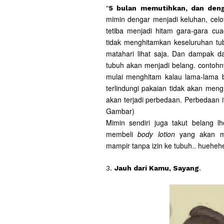
"
5 bulan memutihkan, dan deng
mimin dengar menjadi keluhan, celot
tetiba menjadi hitam gara-gara cu
tidak menghitamkan keseluruhan tu
matahari lihat saja. Dan dampak d
tubuh akan menjadi belang. contohn
mulai menghitam kalau lama-lama 
terlindungi pakaian tidak akan meng
akan terjadi perbedaan. Perbedaan i
Gambar)
Mimin sendiri juga takut belang 
membeli
body lotion
yang akan me
mampir tanpa izin ke tubuh.. hueheh
3.
Jauh dari Kamu, Sayang
.