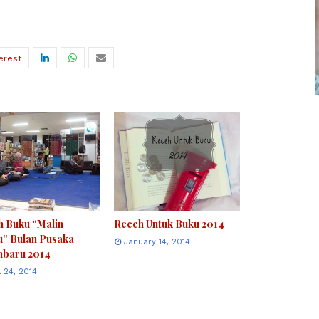
 Buku “Malin
Receh Untuk Buku 2014
” Bulan Pusaka
January 14, 2014
nbaru 2014
l 24, 2014