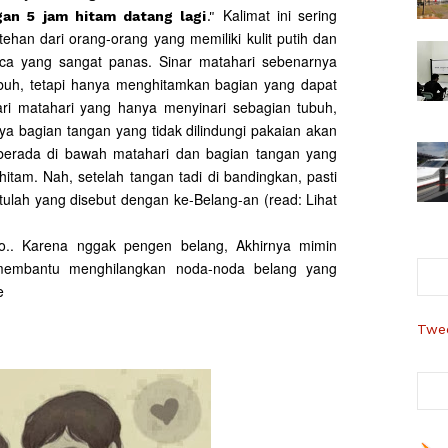
Kalimat ini sering
an 5 jam hitam datang lagi
."
ehan dari orang-orang yang memiliki kulit putih dan
aca yang sangat panas. Sinar matahari sebenarnya
buh, tetapi hanya menghitamkan bagian yang dapat
ari matahari yang hanya menyinari sebagian tubuh,
ya bagian tangan yang tidak dilindungi pakaian akan
berada di bawah matahari dan bagian tangan yang
hitam. Nah, setelah tangan tadi di bandingkan, pasti
tulah yang disebut dengan ke-Belang-an (read: Lihat
lho.. Karena nggak pengen belang, Akhirnya mimin
mbantu menghilangkan noda-noda belang yang
e
Twee