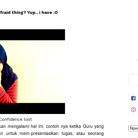
fraid thing? Yup.. i have :O
Confidence lost
an mengalami hal ini, contoh nya ketika Guru yang
n untuk mem-presentasikan tugas, atau seorang