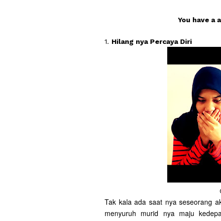
You have a a
1.
Hilang nya Percaya Diri
Tak kala ada saat nya seseorang ak
menyuruh murid nya maju kedepa