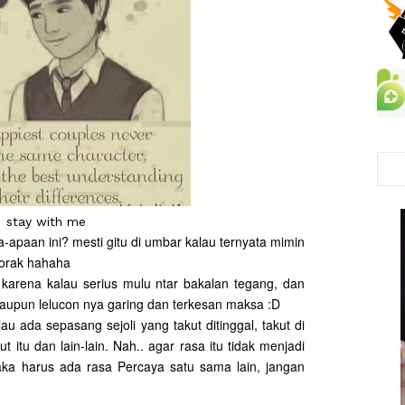
stay with me
-apaan ini? mesti gitu di umbar kalau ternyata mimin
 Norak hahaha
 karena kalau serius mulu ntar bakalan tegang, dan
laupun lelucon nya garing dan terkesan maksa :D
u ada sepasang sejoli yang takut ditinggal, takut di
kut itu dan lain-lain. Nah.. agar rasa itu tidak menjadi
ka harus ada rasa Percaya satu sama lain, jangan