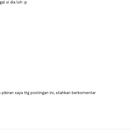
al si dia loh :p
pikiran saya ttg postingan ini, silahkan berkomentar