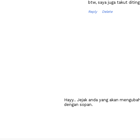
btw, saya juga takut ditingg
Reply
Delete
Hayy.. Jejak anda yang akan mengubah 
dengan sopan.