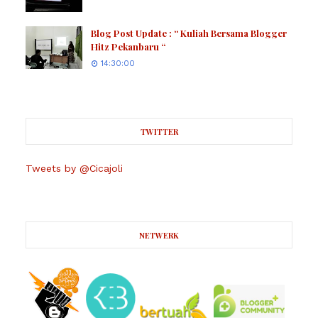
Blog Post Update : “ Kuliah Bersama Blogger
Hitz Pekanbaru “
14:30:00
TWITTER
Tweets by @Cicajoli
NETWERK