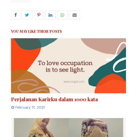
YOU MAY LIKE THESE POSTS
Perjalanan Karirku dalam 1000 kata
February 17, 2021