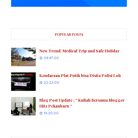
POPULAR POSTS
New Trend: Medical Trip and Safe Holiday
09:47:00
Kendaraan Plat Putih bisa Disita Polisi Loh
22:23:00
Blog Post Update : “ Kuliah Bersama Blogger
Hitz Pekanbaru “
14:30:00