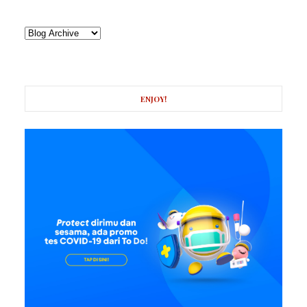
ENJOY!