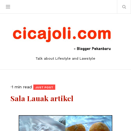
Talk about Lifestyle and Lawstyle
·
1 min read
JUST POST
Sala Lauak artikel