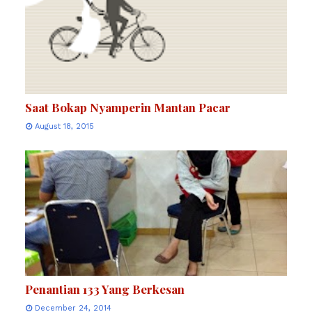
Saat Bokap Nyamperin Mantan Pacar
August 18, 2015
Penantian 133 Yang Berkesan
December 24, 2014