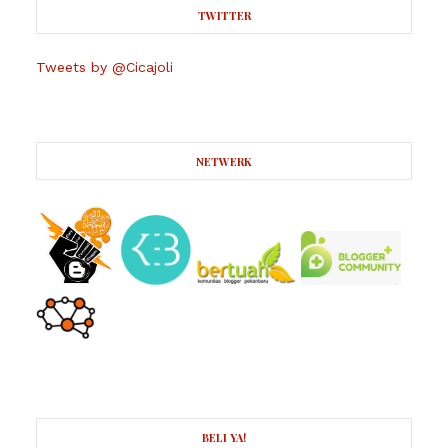
TWITTER
Tweets by @Cicajoli
NETWERK
BELI YA!