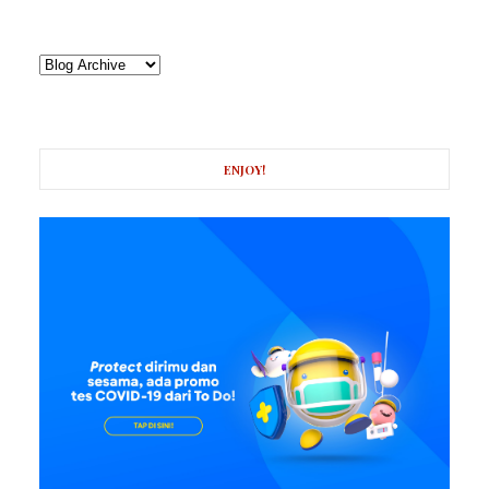
ENJOY!