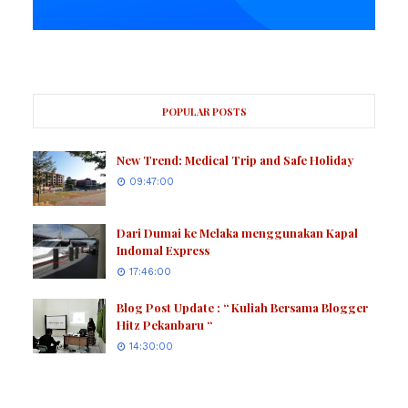
POPULAR POSTS
New Trend: Medical Trip and Safe Holiday
09:47:00
Dari Dumai ke Melaka menggunakan Kapal
Indomal Express
17:46:00
Blog Post Update : “ Kuliah Bersama Blogger
Hitz Pekanbaru “
14:30:00