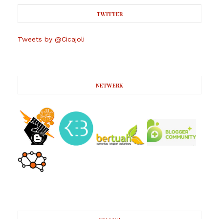
TWITTER
Tweets by @Cicajoli
NETWERK