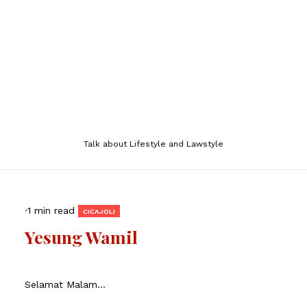
Talk about Lifestyle and Lawstyle
·
1 min read
CICAJOLI
Yesung Wamil
Selamat Malam...