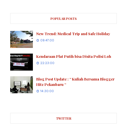
POPULAR POSTS
New Trend: Medical Trip and Safe Holiday
09:47:00
Kendaraan Plat Putih bisa Disita Polisi Loh
22:23:00
Blog Post Update : “ Kuliah Bersama Blogger
Hitz Pekanbaru “
14:30:00
TWITTER