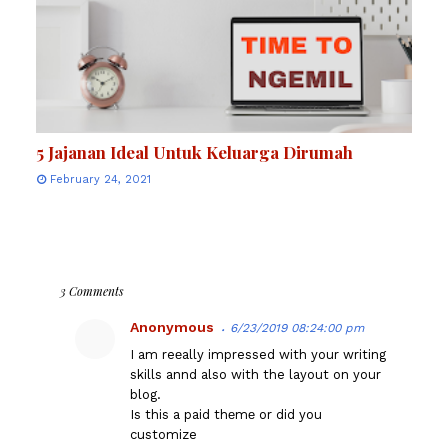
5 Jajanan Ideal Untuk Keluarga Dirumah
February 24, 2021
3 Comments
Anonymous
6/23/2019 08:24:00 pm
I am reеally impressed with your writing
skills annd also with the layout on your
blog.
Is this a paid thеmе or did you
customize