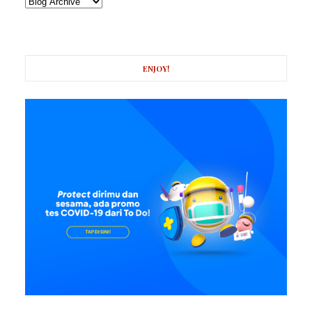
ENJOY!