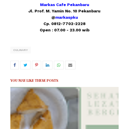
Markas Cafe Pekanbaru
Jl. Prof. M. Yamin No. 10 Pekanbaru
@
markaspku
Cp. 0812-7702-2228
Open : 07.00 - 23.00 wib
CULINARY
YOU MAY LIKE THESE POSTS