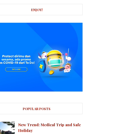
ENJOY!
POPULAR POSTS
New Trend: Medical Trip and Safe
Holiday