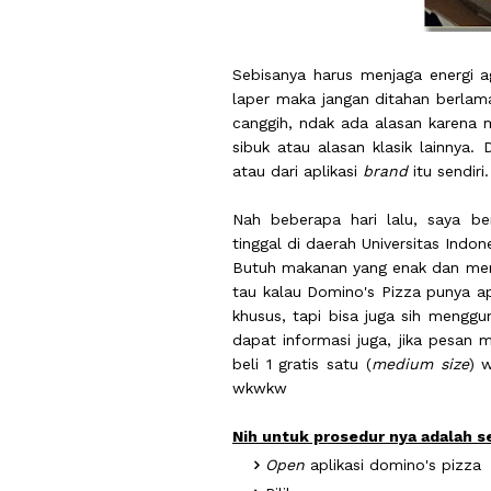
Sebisanya harus menjaga energi 
laper maka jangan ditahan berla
canggih, ndak ada alasan karena 
sibuk atau alasan klasik lainnya
atau dari aplikasi
brand
itu sendiri
Nah beberapa hari lalu, saya b
tinggal di daerah Universitas Indon
Butuh makanan yang enak dan meng
tau kalau Domino's Pizza punya apli
khusus, tapi bisa juga sih menggu
dapat informasi juga, jika pesan 
beli 1 gratis satu (
medium size
) 
wkwkw
Nih untuk prosedur nya adalah se
Open
aplikasi domino's pizza