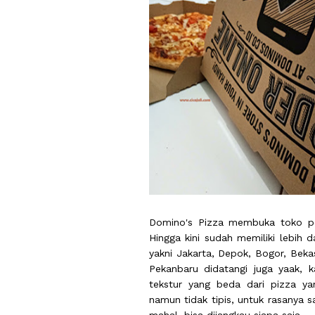
Domino's Pizza membuka toko per
Hingga kini sudah memiliki lebih d
yakni Jakarta, Depok, Bogor, Bek
Pekanbaru didatangi juga yaak, 
tekstur yang beda dari pizza y
namun tidak tipis, untuk rasanya s