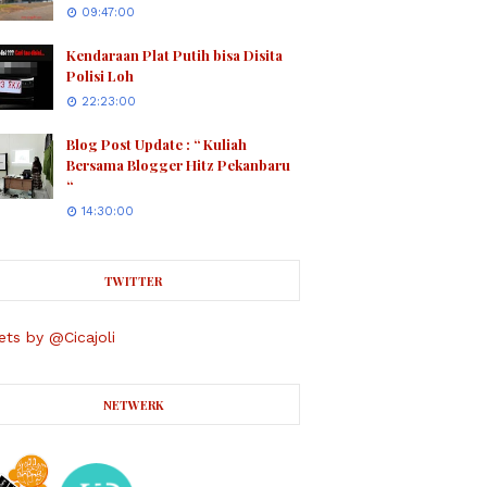
09:47:00
Kendaraan Plat Putih bisa Disita
Polisi Loh
22:23:00
Blog Post Update : “ Kuliah
Bersama Blogger Hitz Pekanbaru
“
14:30:00
TWITTER
ts by @Cicajoli
NETWERK