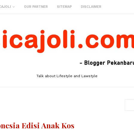
CAJOLI
OUR PARTNER
SITEMAP
DISCLAIMER
Talk about Lifestyle and Lawstyle
onesia Edisi Anak Kos