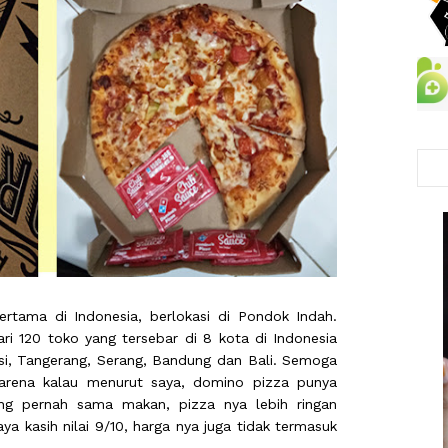
tama di Indonesia, berlokasi di Pondok Indah.
ari 120 toko yang tersebar di 8 kota di Indonesia
asi, Tangerang, Serang, Bandung dan Bali. Semoga
karena kalau menurut saya, domino pizza punya
ang pernah sama makan, pizza nya lebih ringan
aya kasih nilai 9/10, harga nya juga tidak termasuk