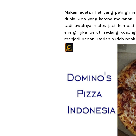
Makan adalah hal yang paling me
dunia. Ada yang karena makanan,
tadi awalnya males jadi kembal
energi, jika perut sedang koson
menjadi beban. Badan sudah ndak 