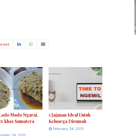
 Lado Mudo Ngarai,
5 Jajanan Ideal Untuk
er khas Sumatera
Keluarga Dirumah
February 24, 2021
ember 29, 2021