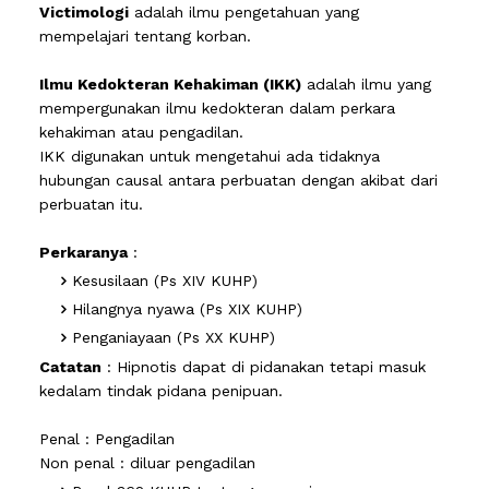
Victimologi
adalah ilmu pengetahuan yang
mempelajari tentang korban.
Ilmu Kedokteran Kehakiman (IKK)
adalah ilmu yang
mempergunakan ilmu kedokteran dalam perkara
kehakiman atau pengadilan.
IKK digunakan untuk mengetahui ada tidaknya
hubungan causal antara perbuatan dengan akibat dari
perbuatan itu.
Perkaranya
:
Kesusilaan (Ps XIV KUHP)
Hilangnya nyawa (Ps XIX KUHP)
Penganiayaan (Ps XX KUHP)
Catatan
: Hipnotis dapat di pidanakan tetapi masuk
kedalam tindak pidana penipuan.
Penal : Pengadilan
Non penal : diluar pengadilan