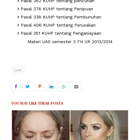
Pasal 362 KUHP tentang pencurian
Pasal 378 KUHP tentang Penipuan
Pasal 338 KUHP tentang Pembunuhan
Pasal 406 KUHP tentang Perusakan
Pasal 351 KUHP tentang Penganiayaan
Materi UAS semester 2 FH UR 2013/2014
LAW
YOU MAY LIKE THESE POSTS