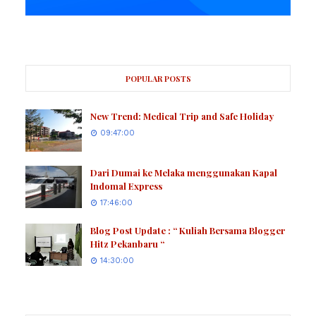
POPULAR POSTS
New Trend: Medical Trip and Safe Holiday
09:47:00
Dari Dumai ke Melaka menggunakan Kapal
Indomal Express
17:46:00
Blog Post Update : “ Kuliah Bersama Blogger
Hitz Pekanbaru “
14:30:00