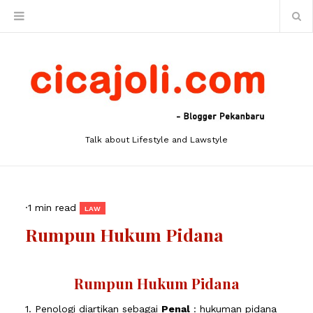
Talk about Lifestyle and Lawstyle
·
1 min read
LAW
Rumpun Hukum Pidana
Rumpun Hukum Pidana
1. Penologi diartikan sebagai
Penal
: hukuman pidana