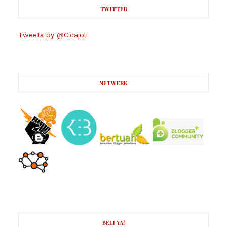
TWITTER
Tweets by @Cicajoli
NETWERK
BELI YA!