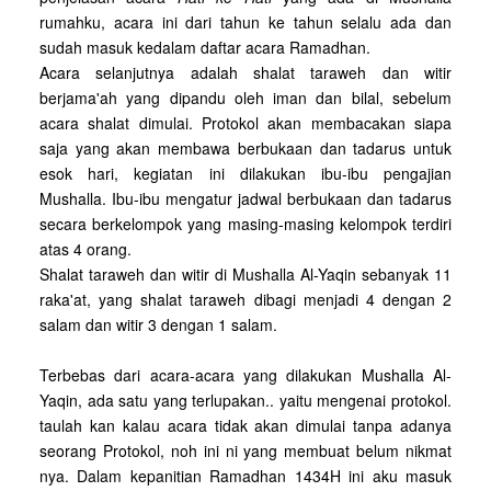
rumahku, acara ini dari tahun ke tahun selalu ada dan
sudah masuk kedalam daftar acara Ramadhan.
Acara selanjutnya adalah shalat taraweh dan witir
berjama'ah yang dipandu oleh iman dan bilal, sebelum
acara shalat dimulai. Protokol akan membacakan siapa
saja yang akan membawa berbukaan dan tadarus untuk
esok hari, kegiatan ini dilakukan ibu-ibu pengajian
Mushalla. Ibu-ibu mengatur jadwal berbukaan dan tadarus
secara berkelompok yang masing-masing kelompok terdiri
atas 4 orang.
Shalat taraweh dan witir di Mushalla Al-Yaqin sebanyak 11
raka'at, yang shalat taraweh dibagi menjadi 4 dengan 2
salam dan witir 3 dengan 1 salam.
Terbebas dari acara-acara yang dilakukan Mushalla Al-
Yaqin, ada satu yang terlupakan.. yaitu mengenai protokol.
taulah kan kalau acara tidak akan dimulai tanpa adanya
seorang Protokol, noh ini ni yang membuat belum nikmat
nya. Dalam kepanitian Ramadhan 1434H ini aku masuk