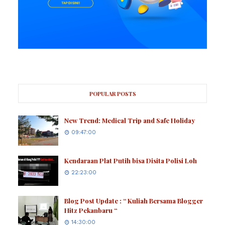
POPULAR POSTS
New Trend: Medical Trip and Safe Holiday
09:47:00
Kendaraan Plat Putih bisa Disita Polisi Loh
22:23:00
Blog Post Update : “ Kuliah Bersama Blogger
Hitz Pekanbaru “
14:30:00