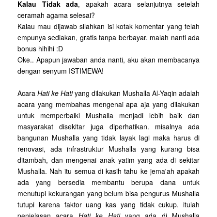
Kalau Tidak ada
, apakah acara selanjutnya setelah
ceramah agama selesai?
Kalau mau dijawab silahkan isi kotak komentar yang telah
empunya sediakan, gratis tanpa berbayar. malah nanti ada
bonus hihihi :D
Oke.. Apapun jawaban anda nanti, aku akan membacanya
dengan senyum ISTIMEWA!
Acara
Hati ke Hati
yang dilakukan Mushalla Al-Yaqin adalah
acara yang membahas mengenai apa aja yang dilakukan
untuk memperbaiki Mushalla menjadi lebih baik dan
masyarakat disekitar juga diperhatikan. misalnya ada
bangunan Mushalla yang tidak layak lagi maka harus di
renovasi, ada infrastruktur Mushalla yang kurang bisa
ditambah, dan mengenai anak yatim yang ada di sekitar
Mushalla. Nah itu semua di kasih tahu ke jema'ah apakah
ada yang bersedia membantu berupa dana untuk
menutupi kekurangan yang belum bisa pengurus Mushalla
tutupi karena faktor uang kas yang tidak cukup. itulah
penjelasan acara
Hati ke Hati
yang ada di Mushalla