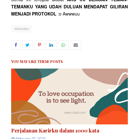
TEMANKU YANG UDAH DULUAN MENDAPAT GILIRAN
MENJADI PROTOKOL
:o Awwwuu
CICAJOLI
YOU MAY LIKE THESE POSTS
Perjalanan Karirku dalam 1000 kata
February 17, 2021