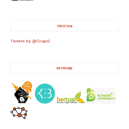
TWITTER
Tweets by @Cicajoli
NETWERK