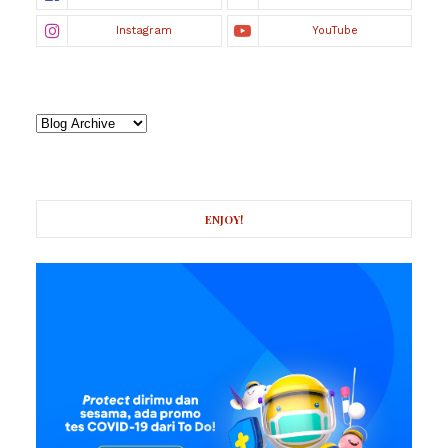
ENJOY!