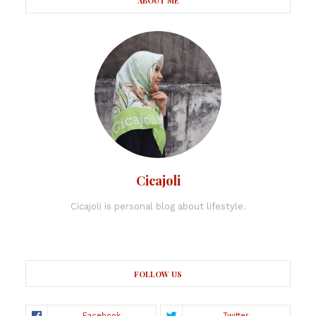
ABOUT ME
Cicajoli
Cicajoli is personal blog about lifestyle.
FOLLOW US