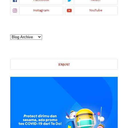
ENJOY!