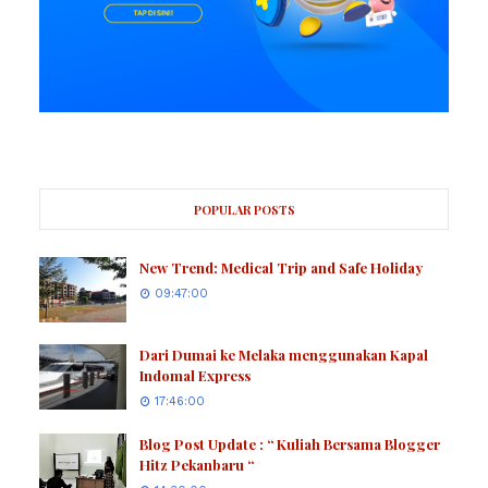
POPULAR POSTS
New Trend: Medical Trip and Safe Holiday
09:47:00
Dari Dumai ke Melaka menggunakan Kapal
Indomal Express
17:46:00
Blog Post Update : “ Kuliah Bersama Blogger
Hitz Pekanbaru “