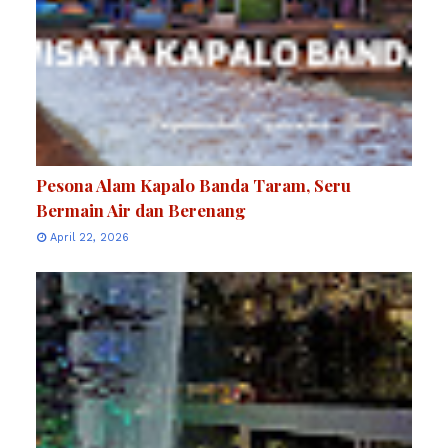
Pesona Alam Kapalo Banda Taram, Seru
Bermain Air dan Berenang
April 22, 2026