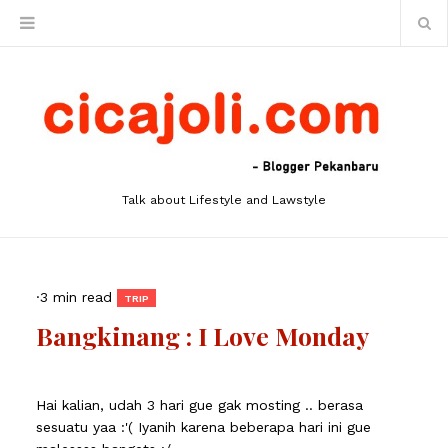
Talk about Lifestyle and Lawstyle
·
3 min read
TRIP
Bangkinang : I Love Monday
Hai kalian, udah 3 hari gue gak mosting .. berasa
sesuatu yaa :'( Iyanih karena beberapa hari ini gue