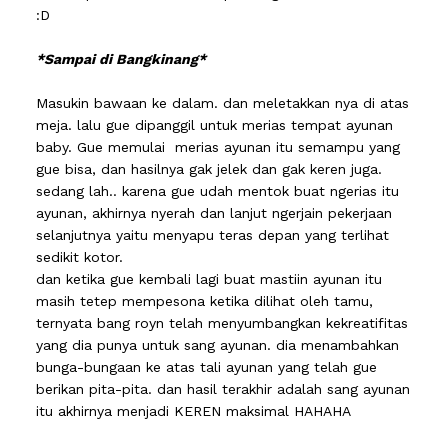
:D
*Sampai di Bangkinang*
Masukin bawaan ke dalam. dan meletakkan nya di atas
meja. lalu gue dipanggil untuk merias tempat ayunan
baby. Gue memulai merias ayunan itu semampu yang
gue bisa, dan hasilnya gak jelek dan gak keren juga.
sedang lah.. karena gue udah mentok buat ngerias itu
ayunan, akhirnya nyerah dan lanjut ngerjain pekerjaan
selanjutnya yaitu menyapu teras depan yang terlihat
sedikit kotor.
dan ketika gue kembali lagi buat mastiin ayunan itu
masih tetep mempesona ketika dilihat oleh tamu,
ternyata bang royn telah menyumbangkan kekreatifitas
yang dia punya untuk sang ayunan. dia menambahkan
bunga-bungaan ke atas tali ayunan yang telah gue
berikan pita-pita. dan hasil terakhir adalah sang ayunan
itu akhirnya menjadi KEREN maksimal HAHAHA