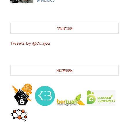
14:30:00
TWITTER
Tweets by @Cicajoli
NETWERK