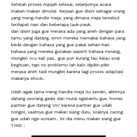
Setelah proses Aqiqah selesai, selanjutnya acara
makan-makan dimulai. Kerjaan gue disini sebagai orang
yang meng-handle meja, yang dimana meja tersebut
terdapat nasi dan beberapa lauk-pauk.
dan disini juga gue merasa ada yang aneh dengan para
tamu yang datang, emm mereka memakai bahasa yang
beda dengan bahasa yang gue pakai sehari-hari.
bahasa yang mereka gunakan seperti bahasa minang,
mungkin ocu kali yaa.. gue pun kurang tau kalau soal
begituan, tapi no problemo lah kalo dipikir-pikir.
merasa aneh tadi mungkin karena lagi proses adaptasi
makanya shock..
Udah agak lama meng-handle meja itu sendiri, akhirnya
datang seorang gadis dan mulai ngebantu gue. horree
partner gue dateng \m/ karena partner gue udah
nongol, saatnya gue makan siang dulu, soalnya cacing
gue udah nge-scream.. Ini dia menu makan siang gue
THIS! :